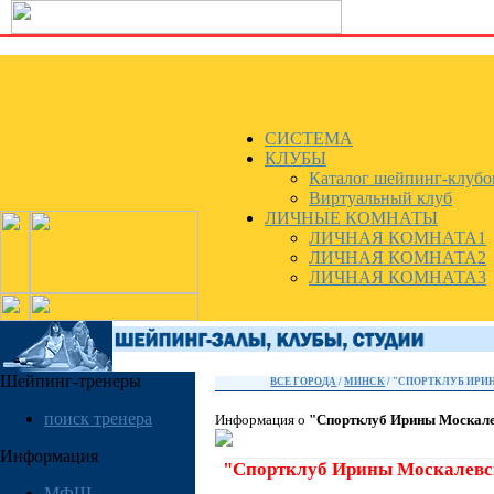
СИСТЕМА
КЛУБЫ
Каталог шейпинг-клубо
Виртуальный клуб
ЛИЧНЫЕ КОМНАТЫ
ЛИЧНАЯ КОМНАТА1
ЛИЧНАЯ КОМНАТА2
ЛИЧНАЯ КОМНАТА3
Шейпинг-тренеры
ВСЕ ГОРОДА
/
МИНСК
/ "СПОРТКЛУБ ИР
поиск тренера
Информация о
"Спортклуб Ирины Москал
Информация
"Спортклуб Ирины Москалевс
МФШ