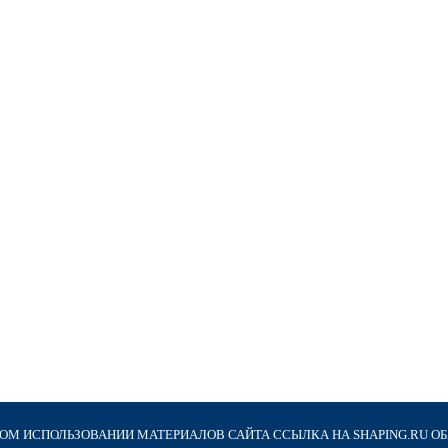
М ИСПОЛЬЗОВАНИИ МАТЕРИАЛОВ САЙТА ССЫЛКА НА SHAPING.RU О