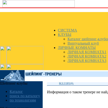
СИСТЕМА
КЛУБЫ
Каталог шейпинг-клубо
Виртуальный клуб
ЛИЧНЫЕ КОМНАТЫ
ЛИЧНАЯ КОМНАТА1
ЛИЧНАЯ КОМНАТА2
ЛИЧНАЯ КОМНАТА3
Шейпинг-клубы
ВСЕ ГОРОДА
Каталог
Информация о таком тренере не най
поиск по каталогу
по технологиям