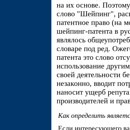
на их основе. Поэтому
слово "Шейпинг", рас
патентное право (на 
шейпинг-патента в ру
являлось общеупотреб
словаре под ред. Оже
патента это слово отс
использование другим
своей деятельности б
незаконно, вводит пот
наносит ущерб репут
производителей и пра
Как определить являетс
Если интересующего вас