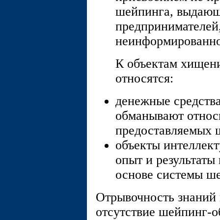
шейпинга, выдающ
предпринимателей
неинформированно
К объектам хищен
относятся:
денежные средства
обманывают относ
предоставляемых 
объекты интеллект
опыт и результаты
основе системы ш
Отрывочность знаний 
отсутствие шейпинг-о