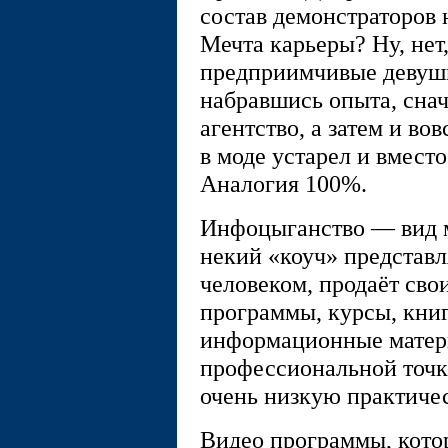
состав демонстраторов 
Мечта карьеры? Ну, нет
предприимчивые девушк
набравшись опыта, снач
агентство, а затем и во
в моде устарел и вместо
Аналогия 100%.
Инфоцыганство — вид 
некий «коуч» представ
человеком, продаёт сво
программы, курсы, кни
информационные матер
профессиональной точк
очень низкую практиче
Видео программы, кото