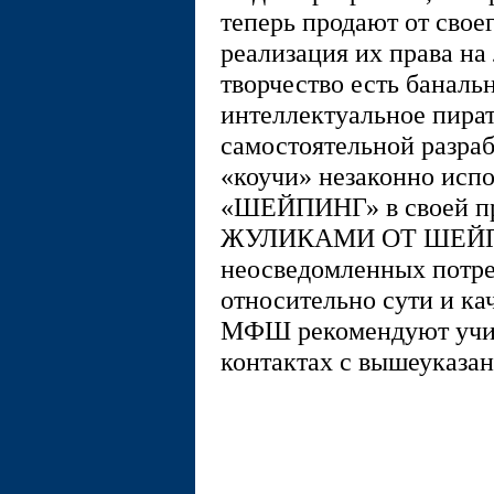
теперь продают от свое
реализация их права на 
творчество есть баналь
интеллектуальное пират
самостоятельной разрабо
«коучи» незаконно исп
«ШЕЙПИНГ» в своей про
ЖУЛИКАМИ ОТ ШЕЙПИ
неосведомленных потре
относительно сути и ка
МФШ рекомендуют учиты
контактах с вышеуказа