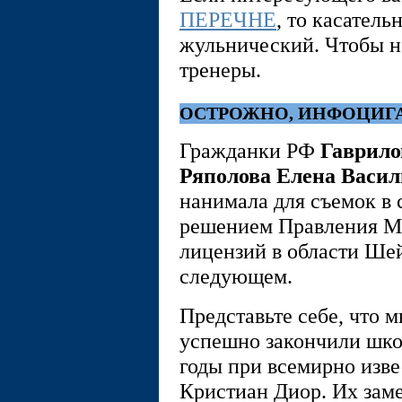
ПЕРЕЧНЕ
, то касатель
жульнический. Чтобы н
тренеры.
ОСТРОЖНО, ИНФОЦИГА
Гражданки РФ
Гаврило
Ряполова Елена Васил
нанимала для съемок в 
решением Правления М
лицензий в области Ш
следующем.
Представьте себе, что 
успешно закончили шко
годы при всемирно изве
Кристиан Диор. Их зам