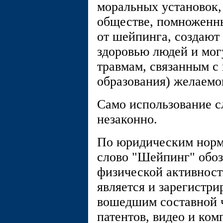
моральных установок,
обществе, помноженн
от шейпинга, создают
здоровью людей и мог
травмам, связанным с 
образования) желаемог
Само использование с
незаконно.
По юридическим норм
слово "Шейпинг" обоз
физической активности
является и зарегистр
вошедшим составной ч
патентов, видео и ко