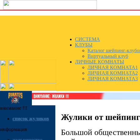
СИСТЕМА
КЛУБЫ
Каталог шейпинг-клубо
Виртуальный клуб
ЛИЧНЫЕ КОМНАТЫ
ЛИЧНАЯ КОМНАТА1
ЛИЧНАЯ КОМНАТА2
ЛИЧНАЯ КОМНАТА3
внимание !!!
Жулики от шейпинг
список жуликов
информация
Большой общественны
жульничествo