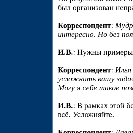
был организован непр
Корреспондент
:
Мудр
интересно. Но без по
И.В.
: Нужны примеры
Корреспондент
:
Илья
усложнить вашу зада
Могу я себе такое по
И.В.
: В рамках этой 
всё. Усложняйте.
Корреспондент
:
Дава