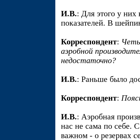
И.В.
: Для этого у них
показателей. В шейпи
Корреспондент
:
Четы
аэробной производите
недостаточно?
И.В.
: Раньше было дос
Корреспондент
:
Пояс
И.В.
: Аэробная произ
нас не сама по себе. 
важном - о резервах с