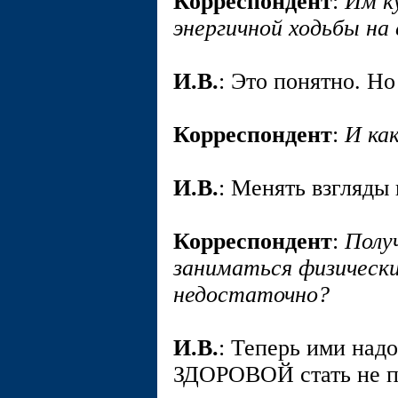
Корреспондент
:
Им к
энергичной ходьбы на 
И.В.
: Это понятно. Но
Корреспондент
:
И ка
И.В.
: Менять взгляд
Корреспондент
:
Полу
заниматься физическ
недостаточно?
И.В.
: Теперь ими надо
ЗДОРОВОЙ стать не п