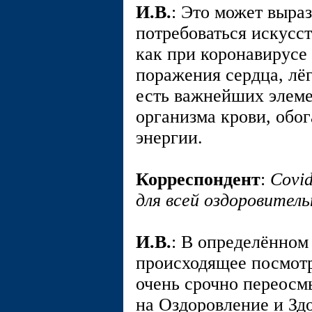
И.В.
: Это может выраз
потребоваться искусст
как при коронавирусе
поражения сердца, лё
есть важнейших элеме
организма крови, обог
энергии.
Корреспондент
:
Covi
для всей оздоровител
И.В.
: В определённом
происходящее посмотр
очень срочно переосм
на Оздоровление и Здо