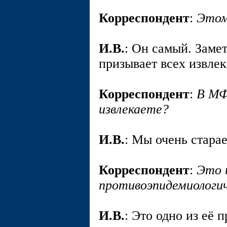
Корреспондент
:
Этом
И.В.
: Он самый. Заме
призывает всех извлек
Корреспондент
:
В МФ
извлекаете?
И.В.
: Мы очень стара
Корреспондент
:
Это 
противоэпидемиологи
И.В.
: Это одно из её 