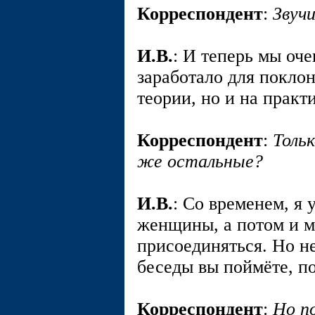
Корреспондент
:
Звуч
И.В.
: И теперь мы оче
заработало для покло
теории, но и на практи
Корреспондент
:
Тольк
же остальные?
И.В.
: Со временем, я 
женщины, а потом и м
присоединяться. Но не
беседы вы поймёте, по
Корреспондент
:
Но по