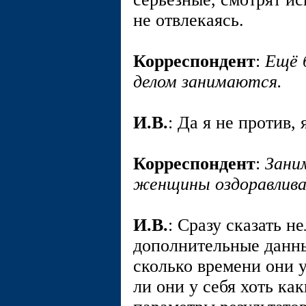
не отвлекаясь.
Корреспондент
:
Ещё 
делом занимаются.
И.В.
: Да я не против, 
Корреспондент
:
Зани
женщины оздоравлив
И.В.
: Сразу сказать н
дополнительные данны
сколько времени они 
ли они у себя хоть ка