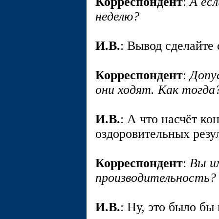
Корреспондент
:
А ес
неделю?
И.В.
: Вывод сделайте
Корреспондент
:
Допу
они ходят. Как тогда
И.В.
: А что насчёт ко
оздоровительных резул
Корреспондент
:
Вы и
производительность?
И.В.
: Ну, это было бы