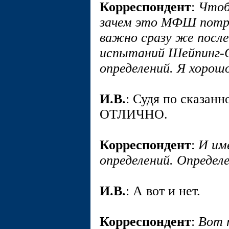
Корреспондент
:
Чтоб
зачем это МФШ потре
важно сразу же после
испытаний Шейпинг-
определений. Я хоро
И.В.
: Судя по сказанн
ОТЛИЧНО.
Корреспондент
:
И им
определений. Опреде
И.В.
: А вот и нет.
Корреспондент
:
Вот 