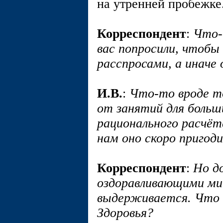
на утренней пробежке
Корреспондент
:
Что-
вас попросили, чтобы
расспросами, а иначе
И.В.
:
Что-то вроде т
от занятий для больш
рационального расчёт
нам оно скоро пригод
Корреспондент
:
Но д
оздоравливающими мин
выдерживается. Что 
Здоровья?