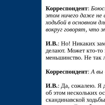
Корреспондент
:
Боюс
этом ничего даже не 
ходьбой в основном дл
вокруг говорят, что э
И.В.
: Но! Никаких зам
делают. Может кто-то 
меньшинство. Не так 
Корреспондент
:
А вы
И.В.
: Да, сожалею. Я
об этом нескольких о
скандинавской ходьбы,