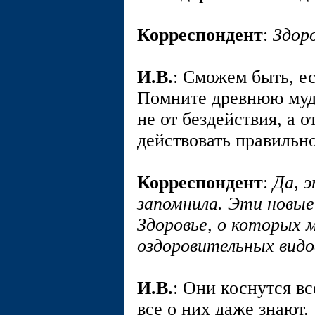
Корреспондент
:
Здор
И.В.
: Сможем быть, ес
Помните древнюю мудр
не от бездействия, а о
действовать правильн
Корреспондент
:
Да, 
запомнила. Эти новые
Здоровье, о которых 
оздоровительных видо
И.В.
: Они коснутся вс
все о них даже знают.