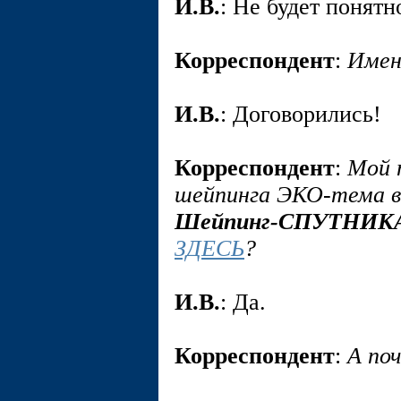
И.В.
: Не будет понятн
Корреспондент
:
Имен
И.В.
: Договорились!
Корреспондент
:
Мой 
шейпинга ЭКО-тема в
Шейпинг-СПУТНИК
ЗДЕСЬ
?
И.В.
: Да.
Корреспондент
:
А по