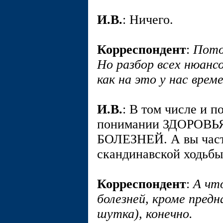
И.В.
: Ничего.
Корреспондент
:
Пото
Но разбор всех нюанс
как на это у нас врем
И.В.
: В том числе и п
понимании ЗДОРОВЬ
БОЛЕЗНЕЙ. А вы част
скандинавской ходьбы
Корреспондент
:
А чт
болезней, кроме пред
шутка), конечно.