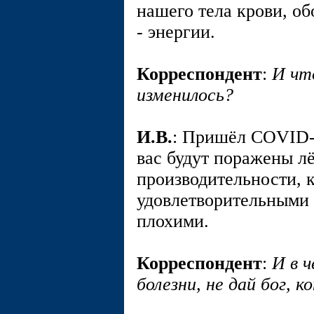
нашего тела крови, о
- энергии.
Корреспондент
:
И чт
изменилось?
И.В.
: Пришёл COVID-1
вас будут поражены лё
производительности, 
удовлетворительными 
плохими.
Корреспондент
:
И в 
болезни, не дай бог, к