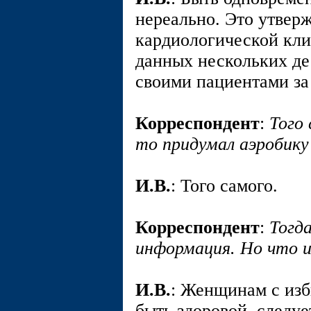
нереально. Это утверж
кардиологической кли
данных нескольких де
своими пациентами з
Корреспондент
:
Того
то придумал аэробику
И.В.
: Того самого.
Корреспондент
:
Тогд
информация. Но что и
И.В.
: Женщинам с изб
быть здоровой, следуе