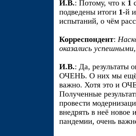
И.В.
: Потому, что к
1
с
подведены итоги
1
-й 
испытаний, о чём рас
Корреспондент
:
Наск
оказались успешными,
И.В.
: Да, результаты
ОЧЕНЬ. О них мы ещё 
важно. Хотя это и О
Полученные результат
провести модернизаци
внедрять в неё новое 
пандемии, очень важн