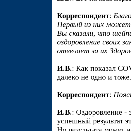
Корреспондент
:
Благ
Первый из них может
Вы сказали, что шейп
оздоровление своих з
отвечает за их Здоро
И.В.
: Как показал COV
далеко не одно и тоже
Корреспондент
:
Пояс
И.В.
: Оздоровление - 
успешный результат эт
Но результата может и