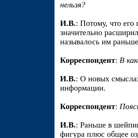
нельзя?
И.В.
: Потому, что его
значительно расширил
называлось им раньше
Корреспондент
:
В ка
И.В.
: О новых смысла
информации.
Корреспондент
:
Пояс
И.В.
: Раньше в шейпи
фигура плюс общее озд