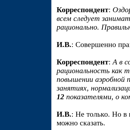
Корреспондент
:
Оздо
всем следует занимат
рационально. Правиль
И.В.
: Совершенно пра
Корреспондент
:
А в 
рациональность как т
повышении аэробной 
занятиях, нормализаци
12
показателями, о к
И.В.
: Не только. Но 
можно сказать.