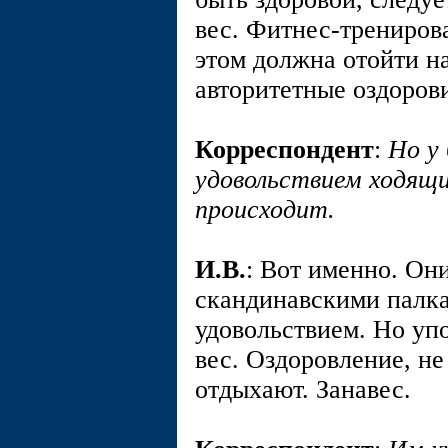
вес. Фитнес-трениров
этом должна отойти н
авторитетные оздоров
Корреспондент
:
Но у
удовольствием ходящи
происходит.
И.В.
: Вот именно. Они
скандинавскими палка
удовольствием. Но уп
вес. Оздоровление, не
отдыхают. Занавес.