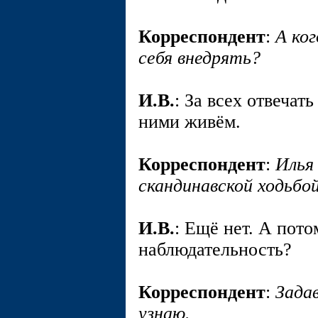
Корреспондент
:
А ког
себя внедрять?
И.В.
: За всех отвечат
ними живём.
Корреспондент
:
Илья
скандинавской ходьбо
И.В.
: Ещё нет. А пото
наблюдательность?
Корреспондент
:
Задав
узнаю.