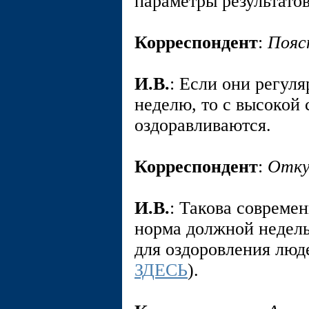
параметры результатов
Корреспондент
:
Пояс
И.В.
: Если они регуля
неделю, то с высокой
оздоравливаются.
Корреспондент
:
Отку
И.В.
: Такова совреме
норма должной недель
для оздоровления люд
ЗДЕСЬ
).