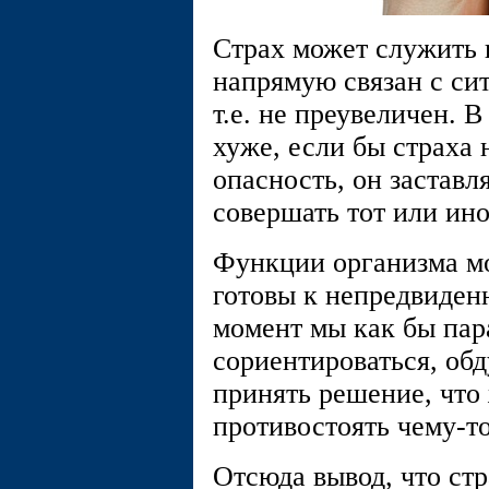
Страх может служить н
напрямую связан с си
т.е. не преувеличен. 
хуже, если бы страха 
опасность, он заставля
совершать тот или ино
Функции организма мо
готовы к непредвиден
момент мы как бы пар
сориентироваться, обд
принять решение, что 
противостоять чему-то
Отсюда вывод, что стр