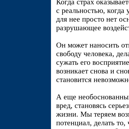
Когда страх оказывае
с реальностью, когда 
для нее просто нет ос
разрушающее воздейст
Он может наносить от
свободу человека, дел
сужать его восприятие
возникает снова и сн
становится невозможн
А еще необоснованны
вред, становясь серье
жизни. Мы теряем воз
потенциал, делать то,