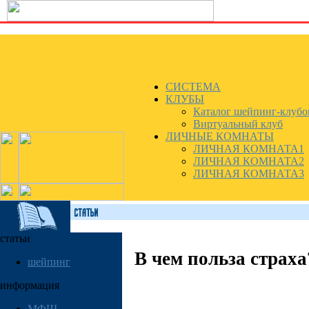
СИСТЕМА
КЛУБЫ
Каталог шейпинг-клубо
Виртуальный клуб
ЛИЧНЫЕ КОМНАТЫ
ЛИЧНАЯ КОМНАТА1
ЛИЧНАЯ КОМНАТА2
ЛИЧНАЯ КОМНАТА3
статьи
В чем польза страха?
шейпинг
информация
МФШ