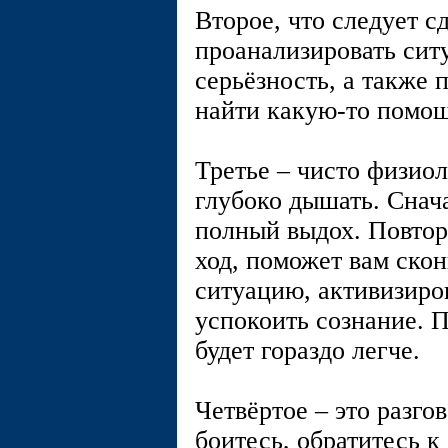
Второе, что следует сд
проанализировать сит
серьёзность, а также 
найти какую-то помощ
Третье – чисто физиол
глубоко дышать. Снача
полный выдох. Повтори
ход, поможет вам скон
ситуацию, активизиро
успокоить сознание. П
будет гораздо легче.
Четвёртое – это разго
боитесь, обратитесь к