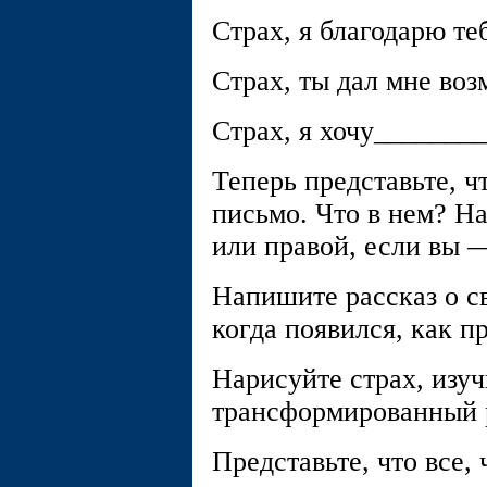
Страх, я благодарю те
Страх, ты дал мне во
Страх, я хочу________
Теперь представьте, ч
письмо. Что в нем? На
или правой, если вы 
Напишите рассказ о св
когда появился, как п
Нарисуйте страх, изуч
трансформированный ре
Представьте, что все,