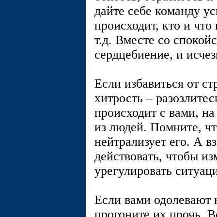
дайте себе команду ус
происходит, кто и что 
т.д. Вместе со спокой
сердцебиение, и исчез
Если избавиться от ст
хитрость – разозлитесь
происходит с вами, на
из людей. Помните, чт
нейтрализует его. А в
действовать, чтобы и
урегулировать ситуац
Если вами одолевают 
прогоните их прочь. В