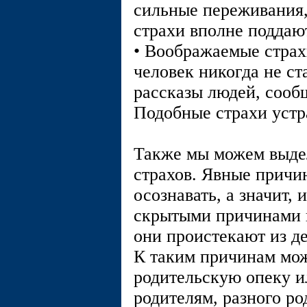
сильные переживания, 
страхи вполне поддаю
• Воображаемые страхи
человек никогда не ст
рассказы людей, сооб
Подобные страхи устр
Также мы можем выде
страхов. Явные причи
осознавать, а значит, 
скрытыми причинами в
они проистекают из де
К таким причинам мо
родительскую опеку и
родителям, разного р