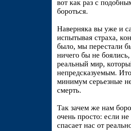
вот как раз с подобн
бороться.
Наверняка вы уже и са
испытывая страха, кон
было, мы перестали бы
ничего бы не боялись,
реальный мир, которы
непредсказуемым. Итог
минимум серьезные не
смерть.
Так зачем же нам боро
очень просто: если не 
спасает нас от реальн