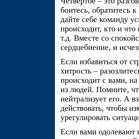
Четвёртое – это разго
боитесь, обратитесь к
дайте себе команду ус
происходит, кто и что 
т.д. Вместе со спокой
сердцебиение, и исчез
Если избавиться от ст
хитрость – разозлитесь
происходит с вами, на
из людей. Помните, чт
нейтрализует его. А в
действовать, чтобы и
урегулировать ситуац
Если вами одолевают 