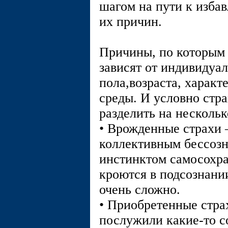
шагом на пути к изба
их причин.
Причины, по которым 
зависят от индивидуа
пола,возраста, характ
среды. И условно стра
разделить на нескольк
• Врожденные страхи –
коллективным бессоз
инстинктом самосохра
кроются в подсознании
очень сложно.
• Приобретенные стра
послужили какие-то с