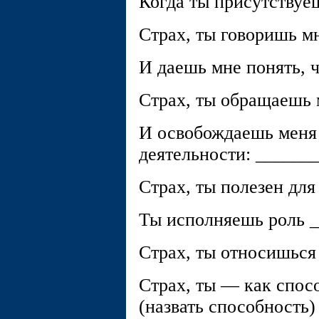
Когда ты присутствуеш
Страх, ты говоришь мн
И даешь мне понять, ч
Страх, ты обращаешь 
И освобождаешь меня
деятельности: _______
Страх, ты полезен для
Ты исполняешь роль _
Страх, ты относишься
Страх, ты — как спосо
(назвать способность)