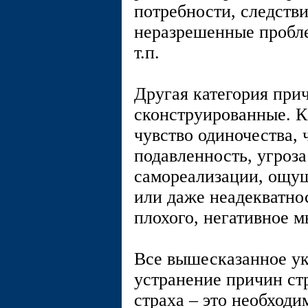
потребности, следств
неразрешенные пробл
т.п.
Другая категория при
сконструированные. К
чувство одиночества, 
подавленность, угроз
самореализации, ощу
или даже неадекватно
плохого, негативное 
Все вышесказанное ук
устранение причин стр
страха – это необходи