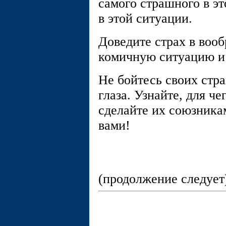
самого страшного в э
в этой ситуации.
Доведите страх в воо
комичную ситуацию и 
Не бойтесь своих стра
глаза. Узнайте, для ч
сделайте их союзникам
вами!
(продолжение следует