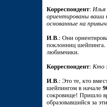
Корреспондент
:
Илья
ориентированы ваши 
основанные на привыч
И
.
В
.: Они ориентиров
поклонниц шейпинга. 
любимчики.
Корреспондент
:
Кто 
И
.
В
.: Это те, кто вме
шейпингом в начале
9
сокровище! Пришло вр
образовавшийся за эт