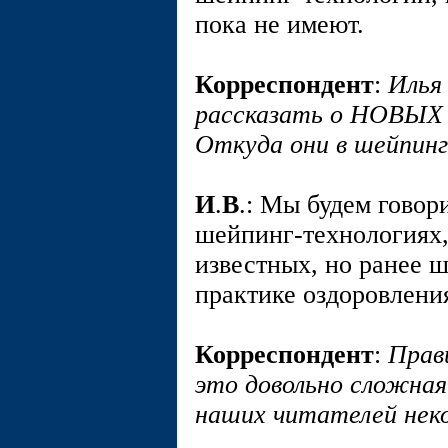
пока не имеют.
Корреспондент
:
Илья
рассказать о НОВ
Откуда они в шейпинг
И
.
В
.: Мы будем говор
шейпинг-технологиях,
известных, но ранее 
практике оздоровлени
Корреспондент
:
Прав
это довольно сложна
наших читателей нек