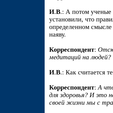
И
.
В
.: А потом ученые
установили, что прав
определенном смысле э
наяву.
Корреспондент
:
Отсю
медитаций на людей?
И
.
В
.: Как считается т
Корреспондент
:
А чт
для здоровья? И это 
своей жизни мы с тр