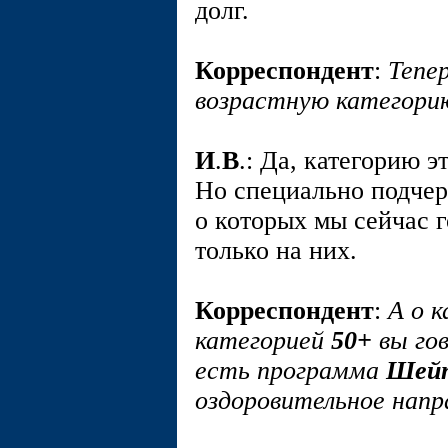
долг.
Корреспондент
:
Тепе
возрастную категор
И
.
В
.: Да, категорию 
Но специально подчер
о которых мы сейчас 
только на них.
Корреспондент
:
А о к
категорией
50+
вы гов
есть программа
Шейп
оздоровительное нап