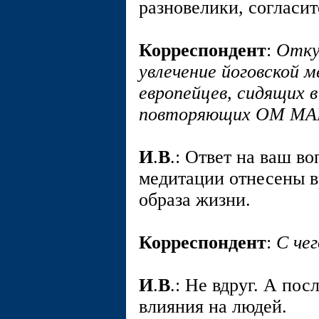
разновелики, согласит
Корреспондент
:
Отку
увлечение йоговской 
европейцев, сидящих 
повторяющих ОМ М
И
.
В
.: Ответ на ваш в
медитации отнесены в
образа жизни.
Корреспондент
:
С чег
И
.
В
.: Не вдруг. А пос
влияния на людей.