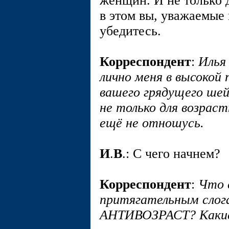
женщин. И не только 
в этом вы, уважаемые
убедитесь.
Корреспондент
:
Илья
лично меня в высокой
вашего грядущего ше
не только для возрас
ещё не отношусь.
И
.
В
.: С чего начнем?
Корреспондент
:
Что 
притягательным сло
АНТИВОЗРАСТ? Каки