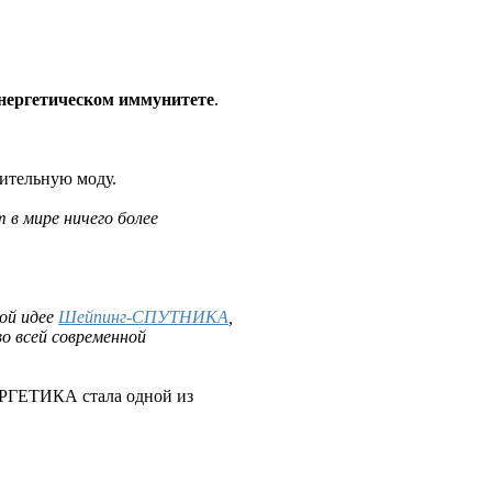
нергетическом иммунитете
.
вительную моду.
 в мире ничего более
ной идее
Шейпинг-СПУТНИКА
,
о всей современной
НЕРГЕТИКА стала одной из