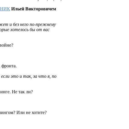
ТНИК
Ильей Викторовичем
ет и без него по-прежнему
орые хотелось бы от вас
 войне?
 фронта.
если это и так, за что я, по
инге. Не так ли?
йпингом? Или не хотите?