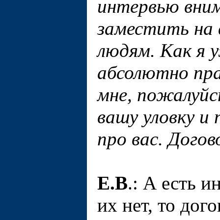
интервью вним
заместить на 
людям. Как я 
абсолютно пра
мне, пожалуйс
вашу уловку и
про вас. Догов
Е.В
.: А есть 
их нет, то дого