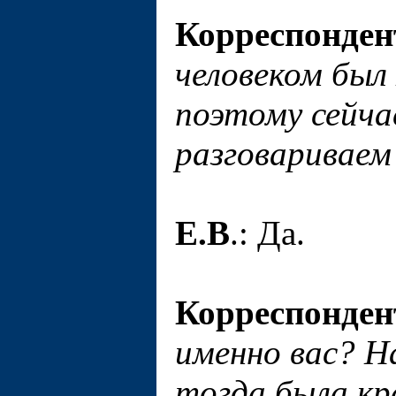
Корреспонден
человеком был
поэтому сейча
разговариваем
Е.В
.: Да.
Корреспонден
именно вас? На
тогда была кр