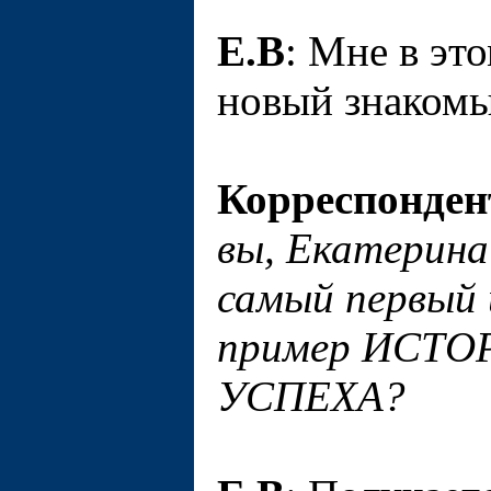
Е.В
: Мне в эт
новый знакомы
Корреспонден
вы, Екатерина 
самый первый 
пример ИСТ
УСПЕХА?