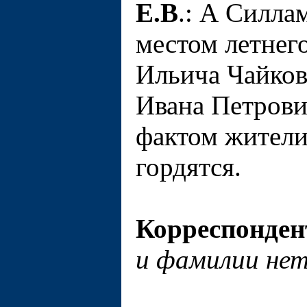
Е.В
.: А Силл
местом летнег
Ильича Чайков
Ивана Петрови
фактом жители
гордятся.
Корреспонден
и фамилии нет