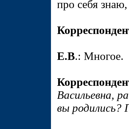
про себя знаю,
Корреспонден
Е.В
.: Многое.
Корреспонден
Васильевна, р
вы родились? 