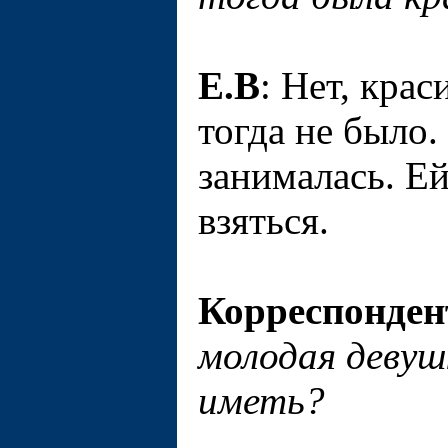
Е.В
: Нет, кра
тогда не было.
занималась. Ей
взяться.
Корреспонден
молодая девуш
иметь?