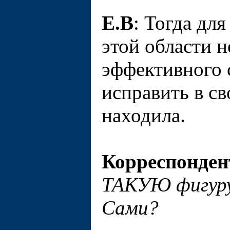
Е.В
: Тогда дл
этой области н
эффективного 
исправить в св
находила.
Корреспонден
ТАКУЮ фигуру 
Сами?