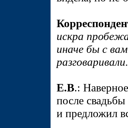
Корреспонден
искра пробежа
иначе бы с вам
разговаривали
Е.В
.: Наверное
после свадьбы
и предложил в