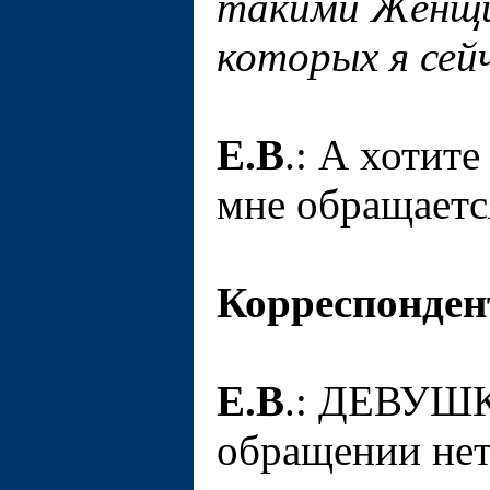
такими Женщин
которых я сей
Е.В
.: А хотите
мне обращаетс
Корреспонден
Е.В
.: ДЕВУШК
обращении нет