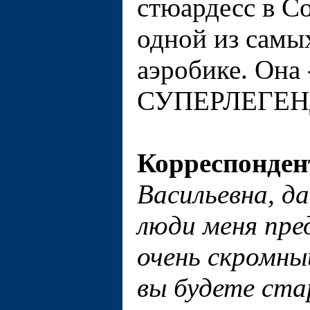
стюардесс в С
одной из самы
аэробике. Она 
СУПЕРЛЕГЕН
Корреспонден
Васильевна, д
люди меня пре
очень скромны
вы будете ста