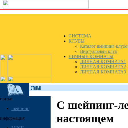
СИСТЕМА
КЛУБЫ
Каталог шейпинг-клубо
Виртуальный клуб
ЛИЧНЫЕ КОМНАТЫ
ЛИЧНАЯ КОМНАТА1
ЛИЧНАЯ КОМНАТА2
ЛИЧНАЯ КОМНАТА3
статьи
С шейпинг-ле
шейпинг
настоящем
информация
МФШ