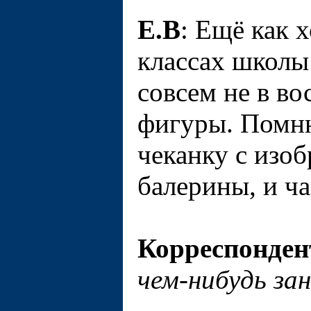
Е.В
: Ещё как 
классах школы 
совсем не в во
фигуры. Помню
чеканку с изо
балерины, и ча
Корреспонден
чем-нибудь за