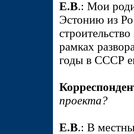
Е.В
.: Мои род
Эстонию из Ро
строительство 
рамках развор
годы в СССР е
Корреспонден
проекта?
Е.В
.: В местн