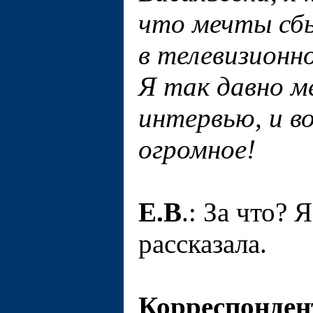
что мечты сбы
в телевизионно
Я так давно м
интервью, и во
огромное!
Е.В
.: За что? 
рассказала.
Корреспонден