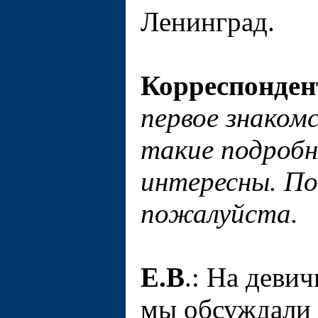
Ленинград.
Корреспонден
первое знако
такие подробн
интересны. По
пожалуйста.
Е.В
.: На деви
мы обсуждали 