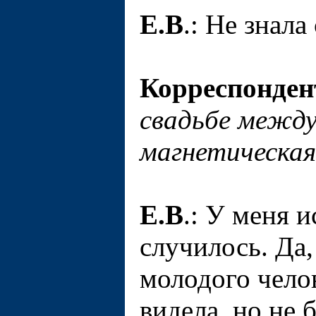
Е.В
.: Не знала
Корреспонден
свадьбе между
магнетическая
Е.В
.: У меня и
случилось. Да,
молодого челов
видела, но не б