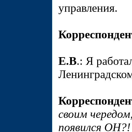
управления.
Корреспонден
Е.В
.: Я работ
Ленинградском
Корреспонден
своим чередом
появился ОН?!