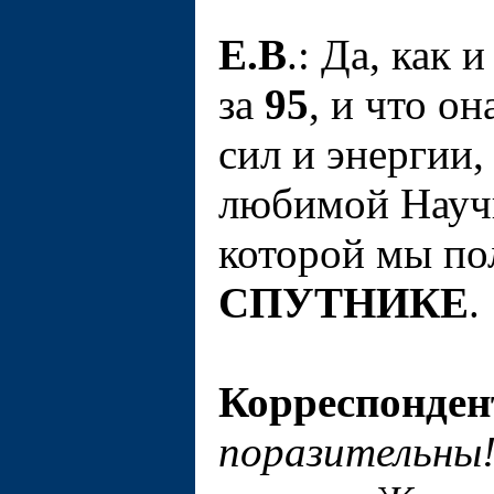
Е.В
.: Да, как 
за
95
, и что о
сил и энергии,
любимой Науч
которой мы по
СПУТНИКЕ
.
Корреспонден
поразительны!