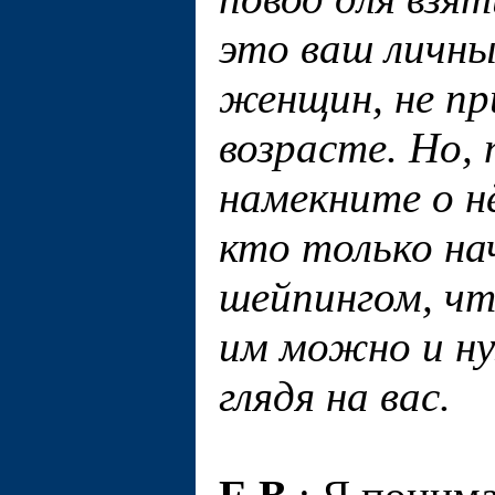
это ваш личны
женщин, не пр
возрасте. Но,
намекните о 
кто только на
шейпингом, чт
им можно и н
глядя на вас.