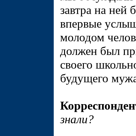
завтра на ней б
впервые услыш
молодом челов
должен был пр
своего школьн
будущего мужа
Корреспонден
знали?