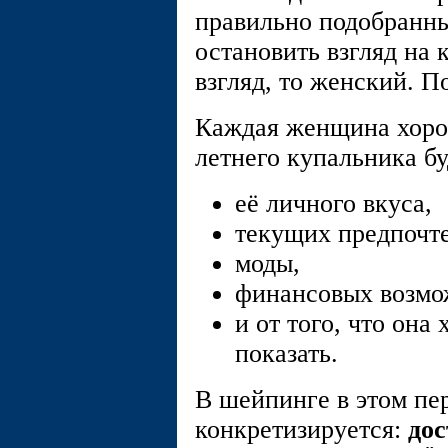
правильно подобранн
остановить взгляд на
взгляд, то женский. П
Каждая женщина хорош
летнего купальника бу
её личного вкуса,
текущих предпочт
моды,
финансовых возмо
и от того, что она
показать.
В шейпинге в этом пе
конкретизируется:
до