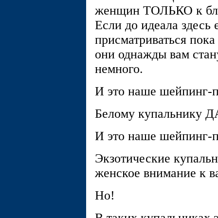
женщин ТОЛЬКО к бли
Если до идеала здесь 
присматриваться пока 
они однажды вам стан
немного.
И это наше шейпинг-
Белому купальнику ДА
И это наше шейпинг-
Экзотические купальн
женское внимание к в
Но!
В таких купальниках э