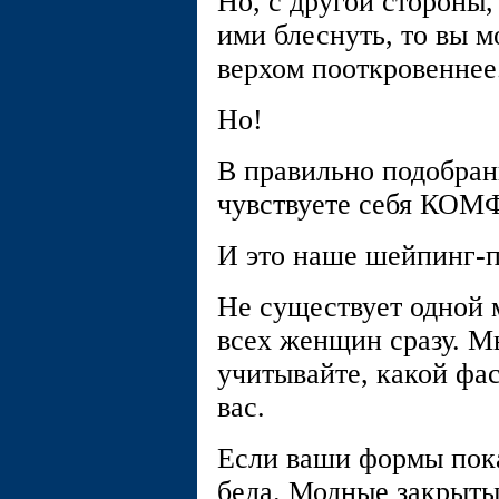
Но, с другой стороны
ими блеснуть, то вы м
верхом пооткровеннее
Но!
В правильно подобра
чувствуете себя КО
И это наше шейпинг-
Не существует одной 
всех женщин сразу. М
учитывайте, какой фа
вас.
Если ваши формы пока
беда. Модные закрыты