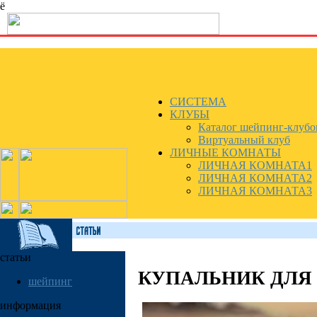
ё
СИСТЕМА
КЛУБЫ
Каталог шейпинг-клубо
Виртуальный клуб
ЛИЧНЫЕ КОМНАТЫ
ЛИЧНАЯ КОМНАТА1
ЛИЧНАЯ КОМНАТА2
ЛИЧНАЯ КОМНАТА3
статьи
КУПАЛЬНИК ДЛЯ
шейпинг
информация