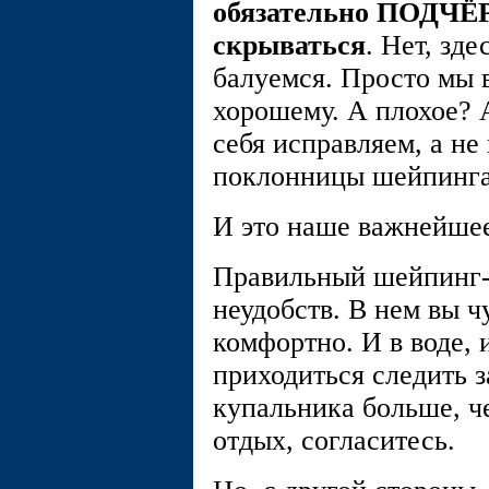
обязательно ПОДЧЁ
скрываться
. Нет, зд
балуемся. Просто мы 
хорошему. А плохое? А
себя исправляем, а не
поклонницы шейпинг
И это наше важнейше
Правильный шейпинг-к
неудобств. В нем вы чу
комфортно. И в воде, 
приходиться следить за
купальника больше, че
отдых, согласитесь.