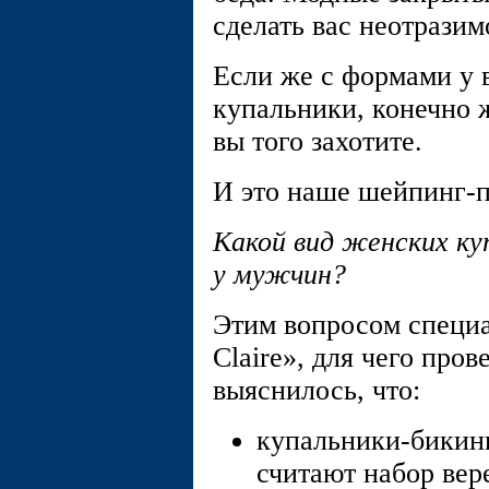
сделать вас неотразим
Если же с формами у в
купальники, конечно ж
вы того захотите.
И это наше шейпинг-
Какой вид женских ку
у мужчин?
Этим вопросом специа
Claire», для чего про
выяснилось, что:
купальники-бикин
считают набор вер