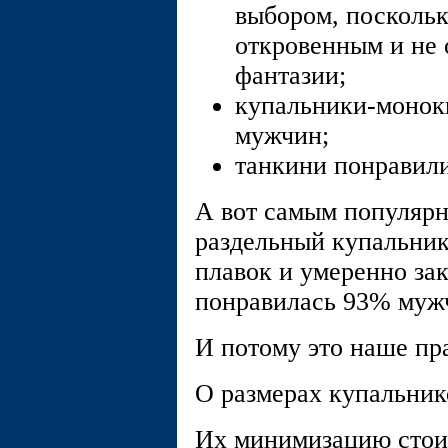
выбором, поскольк
откровенным и не 
фантазии;
купальники-монок
мужчин;
танкини понравил
А вот самым популяр
раздельный купальник
плавок и умеренно за
понравилась 93% муж
И потому это наше п
О размерах купальник
Их минимизацию стоит