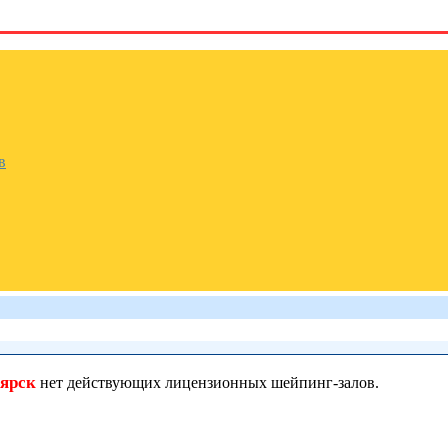
в
ярск
нет действующих лицензионных шейпинг-залов.