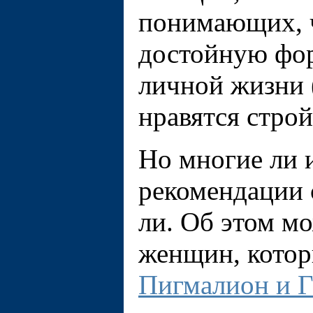
понимающих, ч
достойную фор
личной жизни
нравятся строй
Но многие ли 
рекомендации 
ли. Об этом м
женщин, котор
Пигмалион и Г