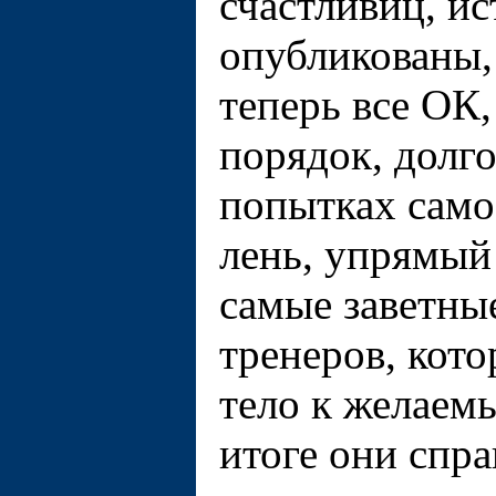
счастливиц, и
опубликованы, 
теперь всe ОК,
порядок, долг
попытках само
лень, упрямый 
самые заветны
тренеров, кот
тело к желаемы
итоге они спра