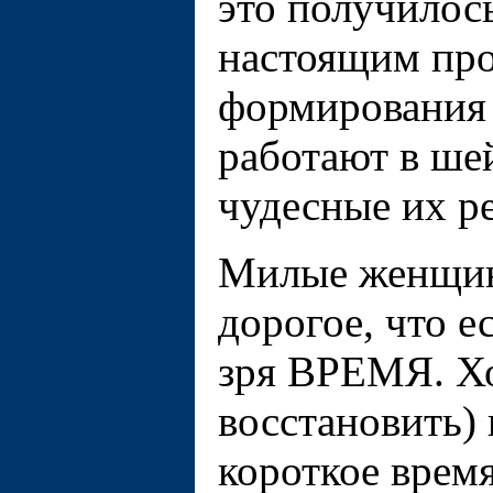
это получилось
настоящим про
формирования 
работают в ше
чудесные их р
Милые женщины
дорогое, что е
зря ВРЕМЯ. Хо
восстановить)
короткое врем