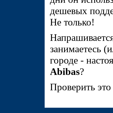
дешeвых подде
Не только!
Напрашивается
занимаетесь (и
городе - наст
Abibas
?
Проверить это