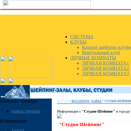
СИСТЕМА
КЛУБЫ
Каталог шейпинг-клубо
Виртуальный клуб
ЛИЧНЫЕ КОМНАТЫ
ЛИЧНАЯ КОМНАТА1
ЛИЧНАЯ КОМНАТА2
ЛИЧНАЯ КОМНАТА3
Шейпинг-тренеры
ВСЕ ГОРОДА
/
ХАЙФА
/ "СТУДИЯ-ШЕЙПИН
поиск тренера
Информация о
"Студия-Шейпинг"
в городе
Информация
"Студия-Шейпинг"
МФШ