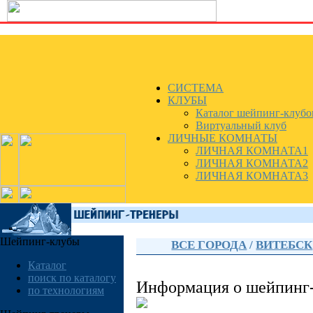
СИСТЕМА
КЛУБЫ
Каталог шейпинг-клубо
Виртуальный клуб
ЛИЧНЫЕ КОМНАТЫ
ЛИЧНАЯ КОМНАТА1
ЛИЧНАЯ КОМНАТА2
ЛИЧНАЯ КОМНАТА3
Шейпинг-клубы
ВСЕ ГОРОДА
/
ВИТЕБСК
Каталог
поиск по каталогу
Информация о шейпинг
по технологиям