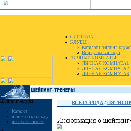
СИСТЕМА
КЛУБЫ
Каталог шейпинг-клубо
Виртуальный клуб
ЛИЧНЫЕ КОМНАТЫ
ЛИЧНАЯ КОМНАТА1
ЛИЧНАЯ КОМНАТА2
ЛИЧНАЯ КОМНАТА3
Шейпинг-клубы
ВСЕ ГОРОДА
/
ПЯТИГО
Каталог
поиск по каталогу
Информация о шейпинг
по технологиям