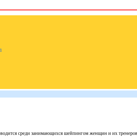
в
водится среди занимающихся шейпингом женщин и их тренеров