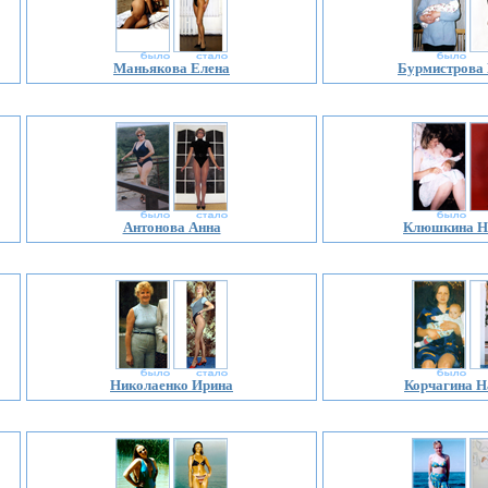
Маньякова Елена
Бурмистрова
Антонова Анна
Клюшкина Н
Николаенко Ирина
Корчагина Н