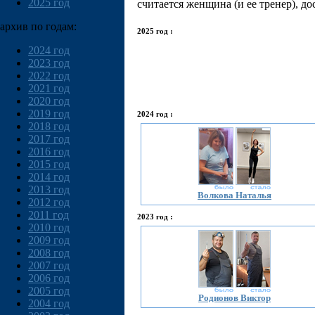
2025 год
считается женщина (и ее тренер), д
архив по годам:
2025 год :
2024 год
2023 год
2022 год
2021 год
2020 год
2019 год
2024 год :
2018 год
2017 год
2016 год
2015 год
2014 год
2013 год
Волкова Наталья
2012 год
2011 год
2023 год :
2010 год
2009 год
2008 год
2007 год
2006 год
2005 год
Родионов Виктор
2004 год