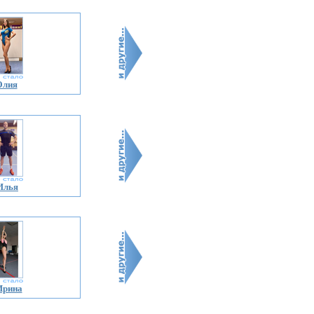
Юлия
Илья
Ирина