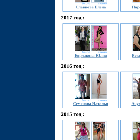
Славнова Елена
Пар
2017 год :
Корлакова Юлия
Век
2016 год :
Семенова Наталья
Акул
2015 год :