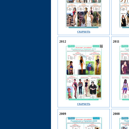
скачать
2012
2011
скачать
2009
2008