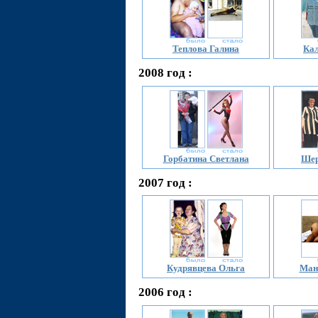
Теплова Галина
Кал
2008 год :
Горбатина Светлана
Шер
2007 год :
Кудрявцева Ольга
Ман
2006 год :