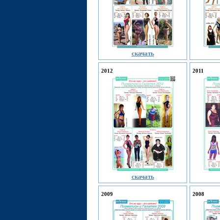
скачать
2012
2011
скачать
2009
2008