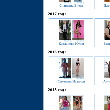
Славнова Елена
Пар
2017 год :
Корлакова Юлия
Век
2016 год :
Семенова Наталья
Акул
2015 год :