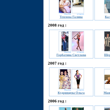
Теплова Галина
Кал
2008 год :
Горбатина Светлана
Шер
2007 год :
Кудрявцева Ольга
Ман
2006 год :