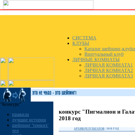
СИСТЕМА
КЛУБЫ
Каталог шейпинг-клубо
Виртуальный клуб
ЛИЧНЫЕ КОМНАТЫ
ЛИЧНАЯ КОМНАТА1
ЛИЧНАЯ КОМНАТА2
ЛИЧНАЯ КОМНАТА3
"Конкурс"
конкурс "Пигмалион и Гала
правила
2018 год
лучшие истории
шейпинг 'тонких'
АРХИВ РЕЗУЛЬТАТОВ
/ 2018 ГОД
тел