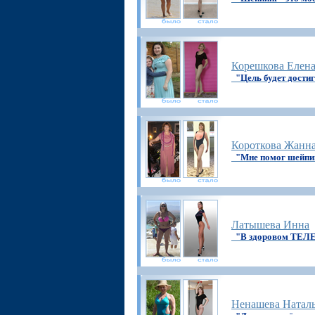
Корешкова Елен
"Цель будет дости
Короткова Жанн
"Мне помог шейпи
Латышева Инна
"В здоровом ТЕЛЕ
Ненашева Натал