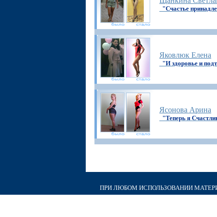
Щанкина Светла
"Счастье принадл
Яковлюк Елена
"И здоровье и подт
Ясонова Арина
"Теперь я Счастли
ПРИ ЛЮБОМ ИСПОЛЬЗОВАНИИ МАТЕРИА