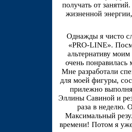
получать от занятий
жизненной энергии,
Однажды я чисто с
«PRO-LINE». Посм
альтернативу моим
очень понравилась 
Мне разработали сп
для моей фигуры, сос
прилежно выполня
Эллины Савиной и резу
раза в неделю. 
Максимальный резул
времени! Потом я уж