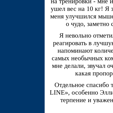
на тренировки - мне
ушел вес на 10 кг! Я
меня улучшился мышеч
о чудо, заметно
Я невольно отмети
реагировать в лучшую
напоминают количе
самых необычных ком
мне делали, звучал о
какая пропо
Отдельное спасибо 
LINE», особенно Элли
терпение и уважен