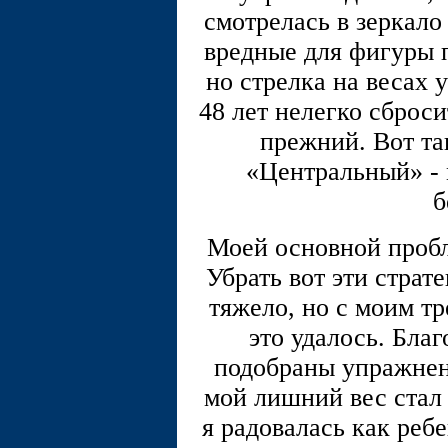
смотрелась в зеркало
вредные для фигуры п
но стрелка на весах 
48 лет нелегко сброс
прежний. Вот та
«Центральный» - 
б
Моей основной пробл
Убрать вот эти страт
тяжело, но с моим т
это удалось. Бла
подобраны упражнен
мой лишний вес стал
я радовалась как ребе