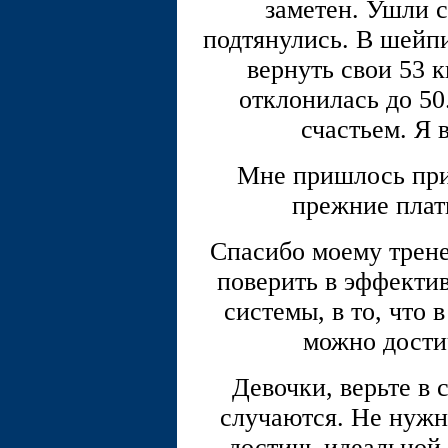
заметен. Ушли с
подтянулись. В шейпи
вернуть свои 53 
отклонилась до 50
счастьем. Я в
Мне пришлось прия
прежние плат
Спасибо моему тренер
поверить в эффекти
системы, в то, что
можно дости
Девочки, верьте в с
случаются. Не нужно
достичь идеальной 