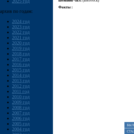
шейпинг-зал:
(Витебск)
2025 год
Факты :
архив по годам:
2024 год
2023 год
2022 год
2021 год
2020 год
2019 год
2018 год
2017 год
2016 год
2015 год
2014 год
2013 год
2012 год
2011 год
2010 год
2009 год
2008 год
2007 год
2006 год
2005 год
БЫЛ
2004 год
СТА