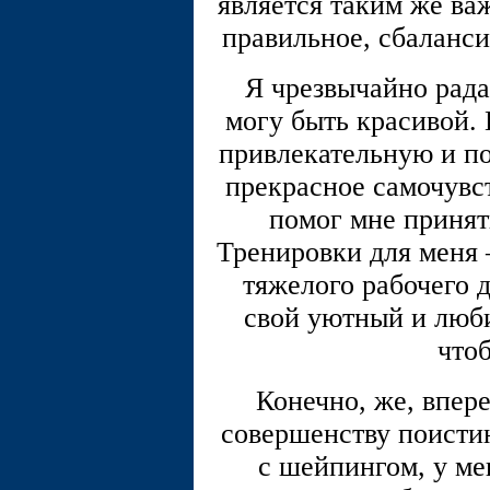
является таким же ва
правильное, сбаланси
Я чрезвычайно рада,
могу быть красивой.
привлекательную и по
прекрасное самочувст
помог мне принять
Тренировки для меня –
тяжелого рабочего д
свой уютный и люби
чтоб
Конечно, же, впер
совершенству поистин
с шейпингом, у ме