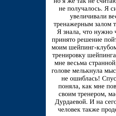
но я же так не счита
не получалось. Я с
увеличивали ве
тренажерным залом т
Я знала, что нужно 
принято решение пойт
моим шейпинг-клубом.
тренировку шейпинга,
мне весьма странной,
голове мелькнула мысл
не ошиблась! Спус
поняла, как мне пов
своим тренером, ма
Дурдаевой. И на сег
человек также прод