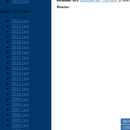
шейпинг-зал:
Шейпинг на "Среднем"
(Санкт
2025 год
Факты :
архив по годам:
2024 год
2023 год
2022 год
2021 год
2020 год
2019 год
2018 год
2017 год
2016 год
2015 год
2014 год
2013 год
2012 год
2011 год
2010 год
2009 год
2008 год
2007 год
2006 год
2005 год
БЫЛ
2004 год
СТА