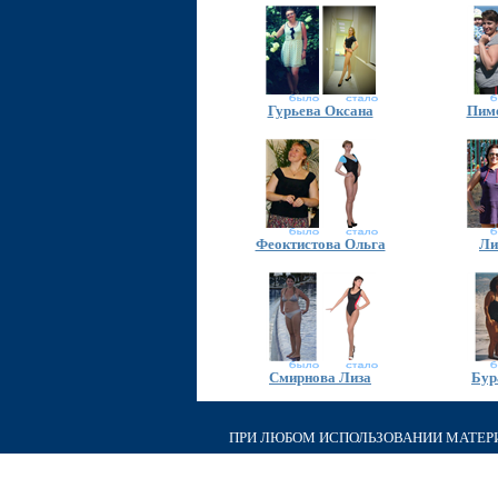
Гурьева Оксана
Пиме
Феоктистова Ольга
Ли
Смирнова Лиза
Бур
ПРИ ЛЮБОМ ИСПОЛЬЗОВАНИИ МАТЕРИА