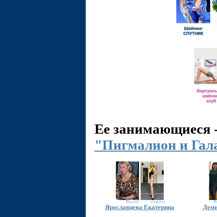
Ее занимающиеся 
"Пигмалион и Гал
Ярославцева Екатерина
Деми