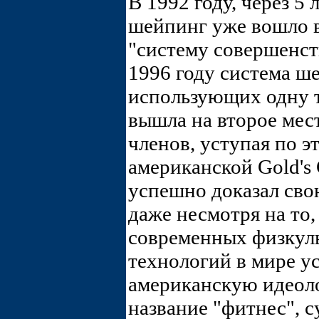
В 1992 году, через 5 
шейпинг уже вошло в
"систему совершенст
1996 году система ше
использующих одну
вышла на второе мес
членов, уступая по 
американской Gold's
успешно доказал сво
даже несмотря на то
современных физкул
технологий в мире у
американскую идеол
название "фитнес", 