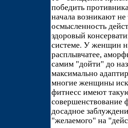
победить противника
начала возникают не 
осмысленность дейст
здоровый консерват
системе. У женщин не
расплывчатее, аморф
самим "дойти" до на
максимально адаптиро
многие женщины искр
фитнесс имеют такую 
совершенствование ф
досадное заблуждени
"желаемого" на "дей