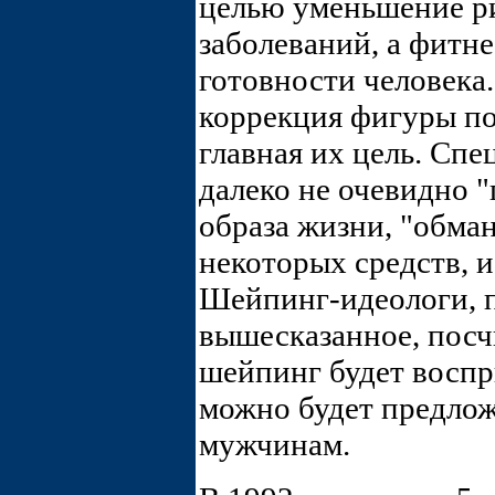
целью уменьшение р
заболеваний, а фитн
готовности человека.
коррекция фигуры по
главная их цель. Спе
далеко не очевидно 
образа жизни, "обма
некоторых средств, и
Шейпинг-идеологи, п
вышесказанное, посчи
шейпинг будет воспр
можно будет предлож
мужчинам.