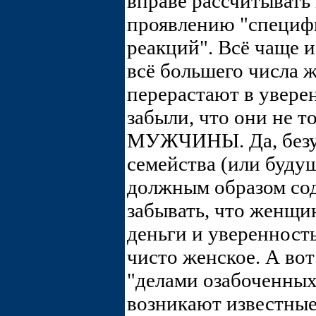
вправе рассчитывать
проявлению "специф
реакций". Всё чаще и
всё большего числа 
перерастают в увере
забыли, что они не т
МУЖЧИНЫ. Да, безус
семейства (или будущ
должным образом сод
забывать, что женщи
деньги и уверенность
чисто женское. А вот
"делами озабоченны
возникают известные