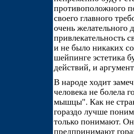
противоположного пол
своего главного треб
очень желательного д
привлекательность с
и не было никаких со
шейпинге эстетика б
действий, и аргумен
В народе ходит замеч
человека не болела г
мышцы". Как не стра
гораздо лучше пони
только понимают. Они
предпринимают гора