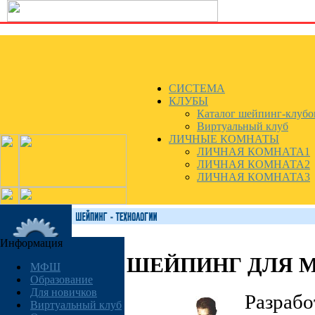
СИСТЕМА
КЛУБЫ
Каталог шейпинг-клубо
Виртуальный клуб
ЛИЧНЫЕ КОМНАТЫ
ЛИЧНАЯ КОМНАТА1
ЛИЧНАЯ КОМНАТА2
ЛИЧНАЯ КОМНАТА3
Информация
ШЕЙПИНГ ДЛЯ 
МФШ
Образование
Для новичков
Разрабо
Виртуальный клуб