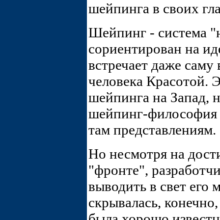
шейпинга в своих гл
Шейпинг - система "н
сориентирован на ид
встречает даже саму
человека Красотой. 
шейпинга на Запад, н
шейпинг-философия 
там представлениям.
Hо несмотря на дост
"фронте", разработч
выводить в свет его 
скрывалась, конечно,
была хорошо известн