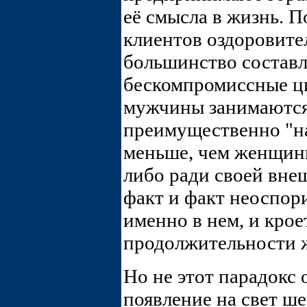
её смысла в жизнь. П
клиентов оздоровит
большинство состав
бескомпромиссные ци
мужчины занимаются 
преимущественно "на
меньше, чем женщины
либо ради своей внеш
факт и факт неоспор
именно в нем, и кро
продолжительности 
Hо не этот парадокс
появление на свет ш