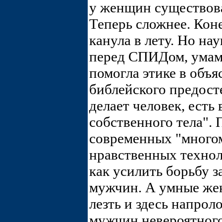
у женщин существова
Теперь сложнее. Коне
канула в лету. Но на
перед СПИДом, умам
помогла этике в объ
библейского предосте
делает человек, есть
собственного тела".
современных "многом
нравственных техноло
как усилить борьбу з
мужчин. А умные же
лезть и здесь напрол
мужчин невероятного