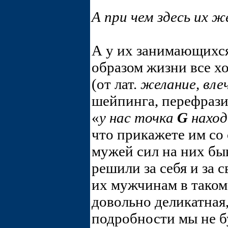
А при чем здесь их 
А у их занимающихс
образом жизни все хо
(от лат.
желание, вле
шейпинга, перефрази
«
у нас точка
G
наход
что прикажете им со 
мужей сил на них бы
решили за себя и за
их мужчинам в таком 
довольно деликатная,
подробности мы не бу