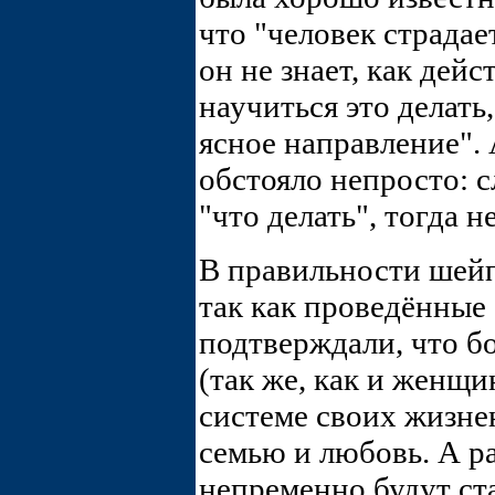
что "человек страдает
он не знает, как дейс
научиться это делать
ясное направление". 
обстояло непросто: с
"что делать", тогда н
В правильности шейп
так как проведённые
подтверждали, что 
(так же, как и женщи
системе своих жизн
семью и любовь. А ра
непременно будут ст