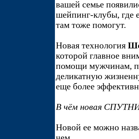
вашей семье появили
шейпинг-клубы, где 
там тоже помогут.
Новая технология
Ше
которой главное вним
помощи мужчинам, 
деликатную жизненн
еще более эффективн
В чём новая СПУТНИ
Новой ее можно назва
чем.