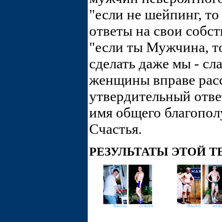
"если не шейпинг, то
ответы на свои собст
"если ты Мужчина, т
сделать даже мы - сл
женщины вправе расс
утвердительный ответ
имя общего благополу
Счастья.
РЕЗУЛЬТАТЫ ЭТОЙ 