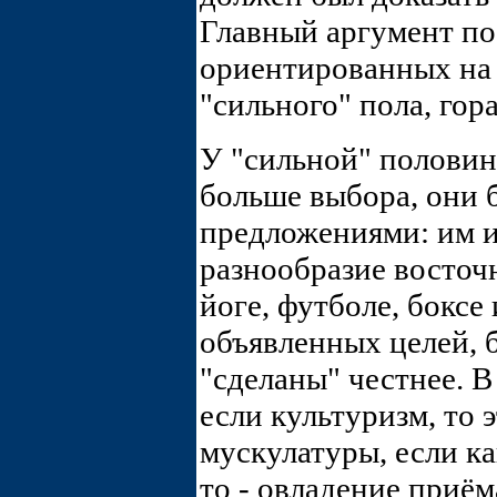
Главный аргумент пос
ориентированных на
"сильного" пола, гор
У "сильной" половин
больше выбора, они 
предложениями: им и
разнообразие восточ
йоге, футболе, боксе 
объявленных целей, 
"сделаны" честнее. 
если культуризм, то 
мускулатуры, если к
то - овладение приё