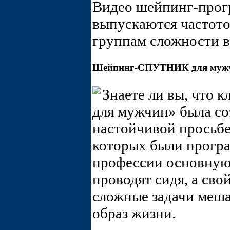
Видео шейпинг-про
выпускаются частот
группам сложности 
Шейпинг-СПУТНИК для муж
Знаете ли вы, что 
для мужчин» была со
настойчивой просьб
которых были прогр
профессии основную 
проводят сидя, а св
сложные задачи меша
образ жизни.