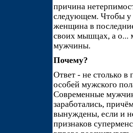
причина нетерпимост
следующем. Чтобы у 
женщина в последние
своих мышцах, а о...
мужчины.
Почему?
Ответ - не столько 
особей мужского пола
Современные мужчин
заработались, причё
вынуждены, если и н
признаков суперменст