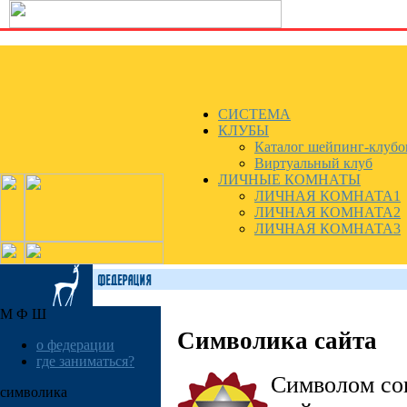
СИСТЕМА
КЛУБЫ
Каталог шейпинг-клубо
Виртуальный клуб
ЛИЧНЫЕ КОМНАТЫ
ЛИЧНАЯ КОМНАТА1
ЛИЧНАЯ КОМНАТА2
ЛИЧНАЯ КОМНАТА3
М Ф Ш
Символика сайта
о федерации
где заниматься?
Символом со
символика