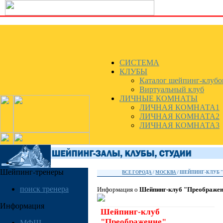
СИСТЕМА
КЛУБЫ
Каталог шейпинг-клубо
Виртуальный клуб
ЛИЧНЫЕ КОМНАТЫ
ЛИЧНАЯ КОМНАТА1
ЛИЧНАЯ КОМНАТА2
ЛИЧНАЯ КОМНАТА3
Шейпинг-тренеры
ВСЕ ГОРОДА
/
МОСКВА
/ ШЕЙПИНГ-КЛУБ 
поиск тренера
Информация о
Шейпинг-клуб "Преображен
Информация
Шейпинг-клуб
"Преображение"
МФШ