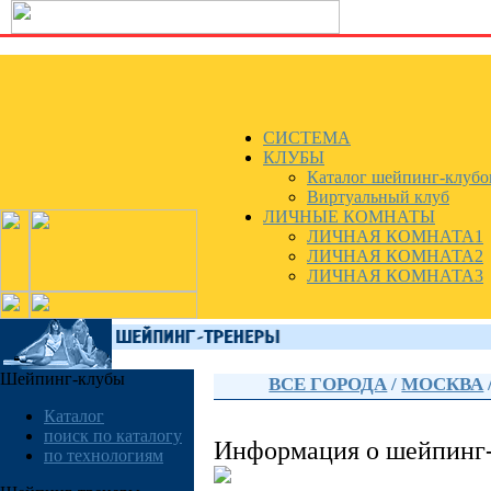
СИСТЕМА
КЛУБЫ
Каталог шейпинг-клубо
Виртуальный клуб
ЛИЧНЫЕ КОМНАТЫ
ЛИЧНАЯ КОМНАТА1
ЛИЧНАЯ КОМНАТА2
ЛИЧНАЯ КОМНАТА3
Шейпинг-клубы
ВСЕ ГОРОДА
/
МОСКВА
Каталог
поиск по каталогу
Информация о шейпинг
по технологиям