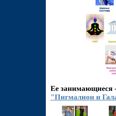
Ее занимающиеся 
"Пигмалион и Гал