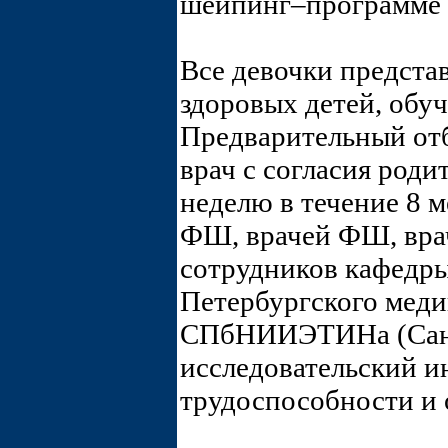
шейпинг–программе 
Все девочки предста
здоровых детей, обу
Предварительный от
врач с согласия роди
неделю в течение 8 
ФШ, врачей ФШ, вра
сотрудников кафедр
Петербургского меди
СПбНИИЭТИНа (Санк
исследовательский и
трудоспособности и 