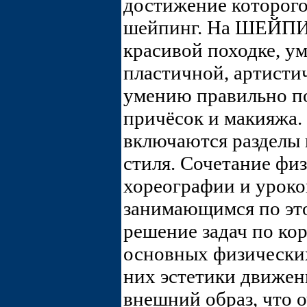
достижение которого
шейпинг. На ШЕЙПИ
красивой походке, у
пластичной, артисти
умению правильно п
причёсок и макияжа.
включаются разделы
стиля. Сочетание фи
хореографии и уроко
занимающимся по это
решение задач по ко
основных физических 
них эстетики движен
внешний образ, что 