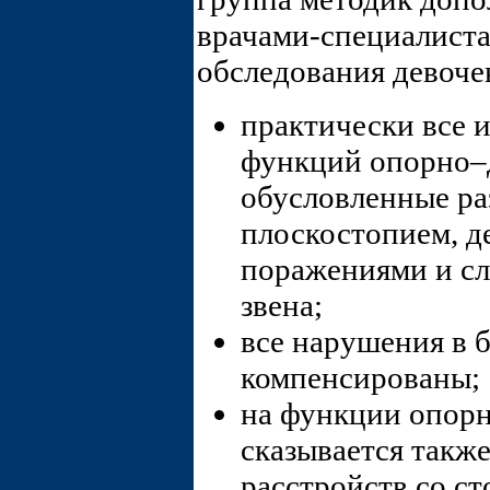
врачами-специалиста
обследования девоче
практически все 
функций опорно–д
обусловленные р
плоскостопием, 
поражениями и с
звена;
все нарушения в 
компенсированы;
на функции опорн
сказывается такж
расстройств со с