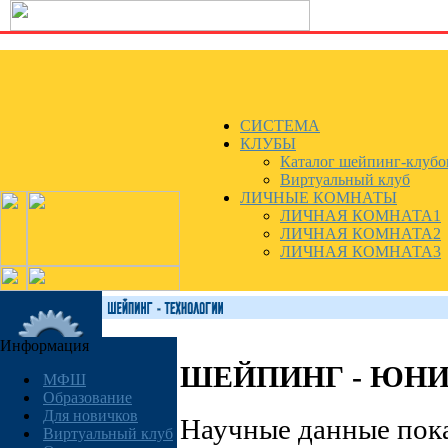
СИСТЕМА
КЛУБЫ
Каталог шейпинг-клубо
Виртуальный клуб
ЛИЧНЫЕ КОМНАТЫ
ЛИЧНАЯ КОМНАТА1
ЛИЧНАЯ КОМНАТА2
ЛИЧНАЯ КОМНАТА3
Информация
ШЕЙПИНГ - ЮН
МФШ
Образование
Для новичков
Научные данные пока
Виртуальный клуб