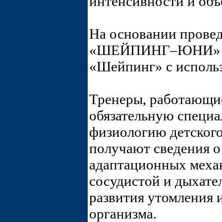
интенсивности и объ
На основании прове
«ШЕЙПИНГ–ЮНИ» был
«Шейпинг» с исполь
Тренеры, работающие
обязательную специа
физиологию детского
получают сведения о
адаптационных механ
сосудистой и дыхате
развития утомления 
организма.