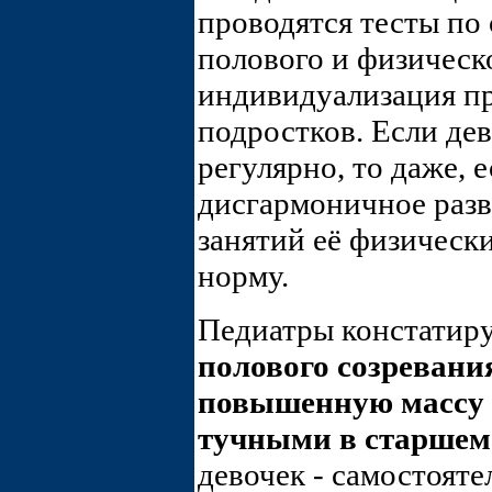
проводятся тесты по
полового и физическ
индивидуализация пр
подростков. Если де
регулярно, то даже, 
дисгармоничное разв
занятий её физическ
норму.
Педиатры констатир
полового созревани
повышенную массу т
тучными в старшем
девочек - самостоят