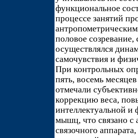
функциональное сост
процессе занятий пр
антропометрическим
половое созревание, 
осуществлялся динам
самочувствия и физи
При контрольных опр
пять, восемь месяцев
отмечали субъективн
коррекцию веса, по
интеллектуальной и 
мышц, что связано с
связочного аппарат