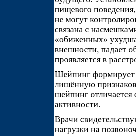
пищевого поведения,
не могут контролиро
связана с насмешками
«обиженных» ухудшае
внешности, падает о
проявляется в расст
Шейпинг формирует 
лишённую признаков
шейпинг отличается 
активности.
Врачи свидетельству
нагрузки на позвоно