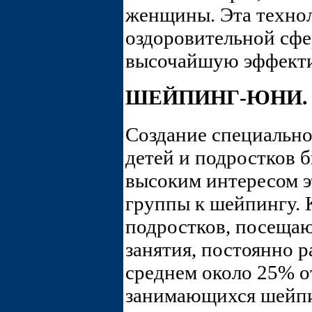
женщины. Эта технол
оздоровительной сфе
высочайшую эффекти
ШЕЙПИНГ-ЮНИ. 
Создание специальн
детей и подростков 
высоким интересом э
группы к шейпингу. 
подростков, посеща
занятия, постоянно ра
среднем около 25% о
занимающихся шейп