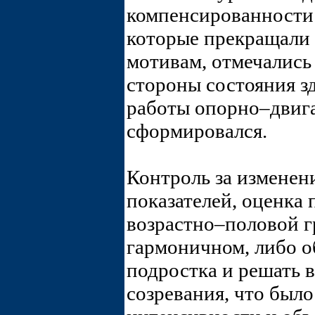
компенсированности 
которые прекращали 
мотивам, отмечались
стороны состояния з
работы опорно–двига
сформировался.
Контроль за измене
показателей, оценка 
возрастно–половой г
гармоничном, либо о
подростка и решать в
созревания, что был