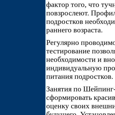
фактор того, что туч
повзрослеют. Профил
подростков необходи
раннего возраста.
Регулярно проводим
тестирование позвол
необходимости и вно
индивидуальную про
питания подростков.
Занятия по Шейпин
сформировать краси
оценку своих внешни
будущего. Установле