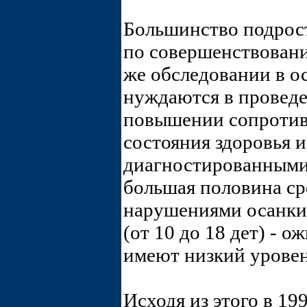
Большинство подрост
по совершенствован
же обследовании в о
нуждаются в проведе
повышении сопротив
состояния здоровья и
диагностированными
большая половина сре
нарушениями осанки 
(от 10 до 18 дет) - о
имеют низкий уровен
Исходя из этого в 19