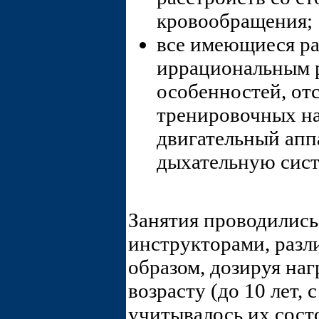
кровообращения;
все имеющиеся ра
иррациональным р
особенностей, от
тренировочных на
двигательный апп
дыхательную сис
Занятия проводились 
инструкторами, разл
образом, дозируя наг
возрасту (до 10 лет, с
учитывалось их состо