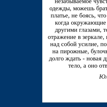
незабываемое чувст
одежды, можешь бра
платье, не боясь, что
когда окружающие 
другими глазами, т
отражение в зеркале, 
над собой усилие, по
на пирожные, булочк
долго ждать - новая 
тело, а оно о
Юл