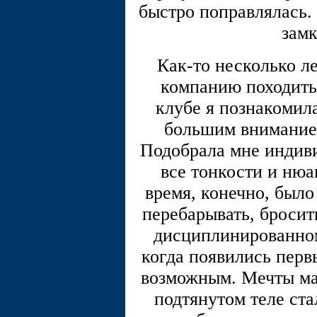
быстро поправлялась.
замк
Как-то несколько ле
компанию походить 
клубе я познакомила
большим вниманием
Подобрала мне индив
все тонкости и ню
время, конечно, было
перебарывать, бросить
дисциплинированно
когда появились первы
возможным. Мечты ма
подтянутом теле ста