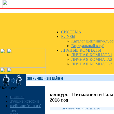
СИСТЕМА
КЛУБЫ
Каталог шейпинг-клубо
Виртуальный клуб
ЛИЧНЫЕ КОМНАТЫ
ЛИЧНАЯ КОМНАТА1
ЛИЧНАЯ КОМНАТА2
ЛИЧНАЯ КОМНАТА3
"Конкурс"
конкурс "Пигмалион и Гала
правила
2018 год
лучшие истории
шейпинг 'тонких'
АРХИВ РЕЗУЛЬТАТОВ
/ 2018 ГОД
тел