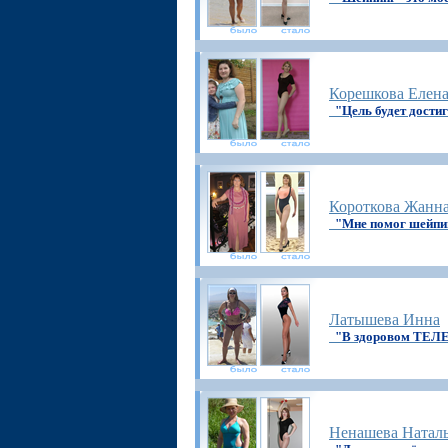
Корешкова Елен
"Цель будет дости
Короткова Жанн
"Мне помог шейпи
Латышева Инна
"В здоровом ТЕЛЕ
Ненашева Натал