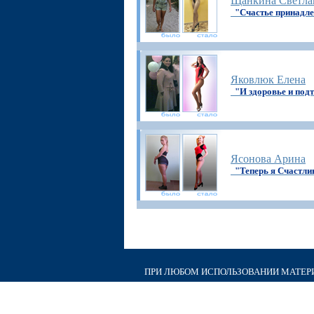
Щанкина Светла
"Счастье принадл
Яковлюк Елена
"И здоровье и подт
Ясонова Арина
"Теперь я Счастли
ПРИ ЛЮБОМ ИСПОЛЬЗОВАНИИ МАТЕРИА