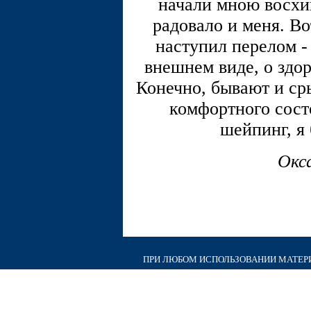
начали мною восхищ
радовало и меня. Во
наступил перелом -
внешнем виде, о здор
Конечно, бывают и ср
комфортного состо
шейпинг, я
Окс
ПРИ ЛЮБОМ ИСПОЛЬЗОВАНИИ МАТЕРИА