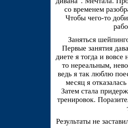
дивана". Мечтала. Про
со временем разобра
Чтобы чего-то доби
рабо
Заняться шейпинго
Первые занятия дава
диете я тогда и вовсе
то нереальным, нев
ведь я так люблю пое
месяц я отказалась
Затем стала придерж
тренировок. Поразите
Результаты не застави