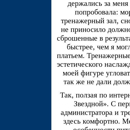
держались за меня 
попробовала: мор
тренажерный зал, сно
не приносило должно
сброшенные в результ
быстрее, чем я мог
платьем. Тренажерные
эстетического наслаж
моей фигуре угловат
так же не дали долж
Так, ползая по интер
Звездной». С пер
администратора и тре
здесь комфортно. М
особенности пит