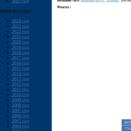
шейпинг-зал:
шейпинг-клуб "Эскимо"
(Вели
2025 год
Факты :
архив по годам:
2024 год
2023 год
2022 год
2021 год
2020 год
2019 год
2018 год
2017 год
2016 год
2015 год
2014 год
2013 год
2012 год
2011 год
2010 год
2009 год
2008 год
2007 год
2006 год
2005 год
БЫЛ
2004 год
СТА