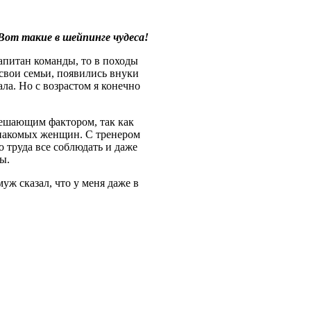
Вот такие в шейпинге чудеса!
апитан команды, то в походы
свои семьи, появились внуки
ала. Но с возрастом я конечно
решающим фактором, так как
 знакомых женщин. С тренером
 труда все соблюдать и даже
ы.
уж сказал, что у меня даже в