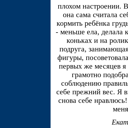
плохом настроении. 
она сама считала се
кормить ребёнка грудь
- меньше ела, делала 
коньках и на ролик
подруга, занимающа
фигуры, посоветовала
первых же месяцев я 
грамотно подобр
соблюдению правильн
себе прежний вес. Я в
снова себе нравлюсь!
меня
Екат