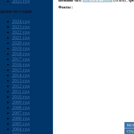
шейпинг-зал:
Красота и Грация
(Псков) ,
тре
2025 год
Факты :
архив по годам:
2024 год
2023 год
2022 год
2021 год
2020 год
2019 год
2018 год
2017 год
2016 год
2015 год
2014 год
2013 год
2012 год
2011 год
2010 год
2009 год
2008 год
2007 год
2006 год
2005 год
БЫЛ
2004 год
СТА