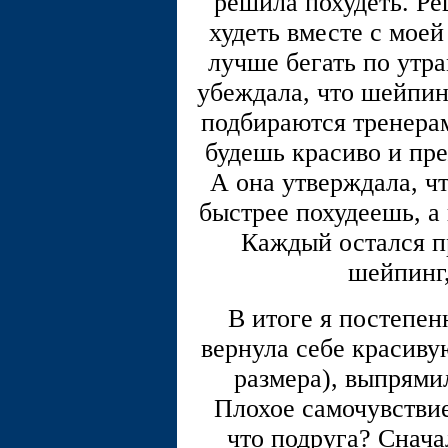
решила похудеть. Ре
худеть вместе с моей
лучше бегать по утра
убеждала, что шейпин
подбираются тренерам
будешь красиво и пре
А она утверждала, чт
быстрее похудеешь, а
Каждый остался п
шейпинг,
В итоге я постепен
вернула себе красиву
размера), выпрями
Плохое самочувствие
что подруга? Снача