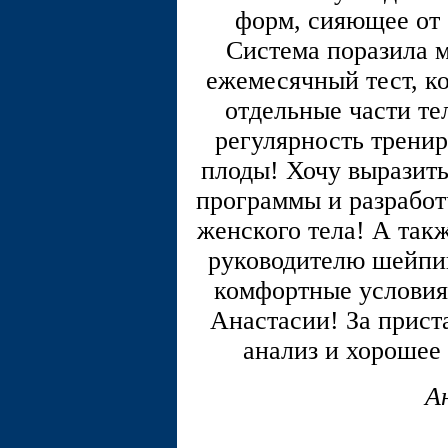
форм, сияющее от 
Система поразила 
ежемесячный тест, ко
отдельные части те
регулярность тренир
плоды! Хочу выразить
программы и разработ
женского тела! А такж
руководителю шейпин
комфортные условия 
Анастасии! За прист
анализ и хорошее 
А