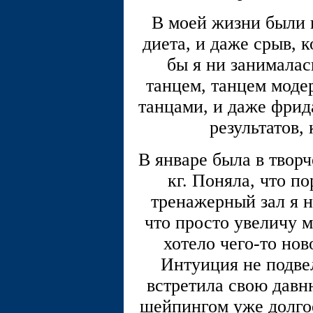
В моей жизни были 
диета, и даже срыв, 
бы я ни занималас
танцем, танцем модер
танцами, и даже фрида
результатов,
В январе была в твор
кг. Поняла, что п
тренажерный зал я н
что просто увеличу 
хотело чего-то ново
Интуиция не подв
встретила свою давн
шейпингом уже долгое