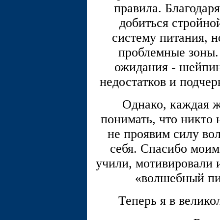
правила. Благодаря
добиться стройно
систему питания, н
проблемные зоны. 
ожидания - шейпин
недостатков и подчер
Однако, каждая 
понимать, что никто 
не проявим силу во
себя. Спасибо моим
учили, мотивировали и
«волшебный пи
Теперь я в велико