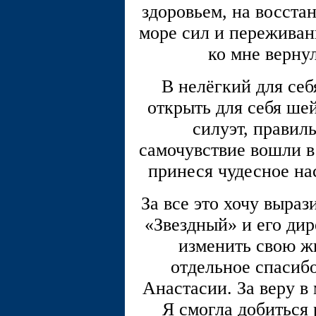
здоровьем, на восста
море сил и переживан
ко мне верну
В нелёгкий для себ
открыть для себя ше
силуэт, правил
самочувствие вошли в
принеся чудесное на
За все это хочу выра
«Звездный» и его дир
изменить свою жи
отдельное спасиб
Анастасии. За веру в
Я смогла добиться 