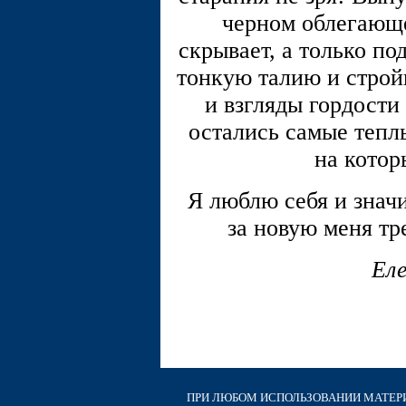
черном облегающе
скрывает, а только п
тонкую талию и строй
и взгляды гордости
остались самые тепл
на котор
Я люблю себя и значи
за новую меня тр
Ел
ПРИ ЛЮБОМ ИСПОЛЬЗОВАНИИ МАТЕРИА