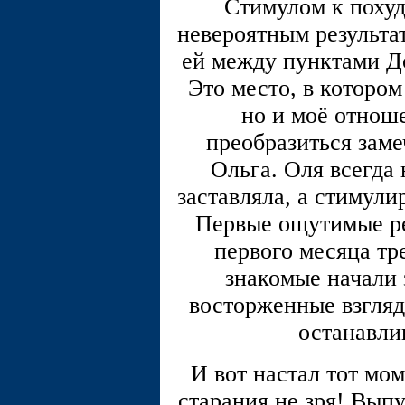
Стимулом к похуд
невероятным результат
ей между пунктами Д
Это место, в котором
но и моё отноше
преобразиться зам
Ольга. Оля всегда 
заставляла, а стимули
Первые ощутимые ре
первого месяца тр
знакомые начали 
восторженные взгляд
останавли
И вот настал тот мом
старания не зря! Выпу