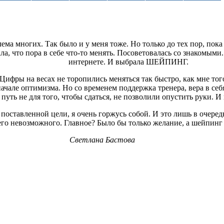
ма многих. Так было и у меня тоже. Но только до тех пор, пока
ала, что пора в себе что-то менять. Посоветовалась со знакомы
интернете. И выбрала ШЕЙПИНГ.
 Цифры на весах не торопились меняться так быстро, как мне тог
ачале оптимизма. Но со временем поддержка тренера, вера в себя
 путь не для того, чтобы сдаться, не позволили опустить руки. И
а поставленной цели, я очень горжусь собой. И это лишь в очеред
го невозможного. Главное? Было бы только желание, а шейпинг у
Светлана Бастова