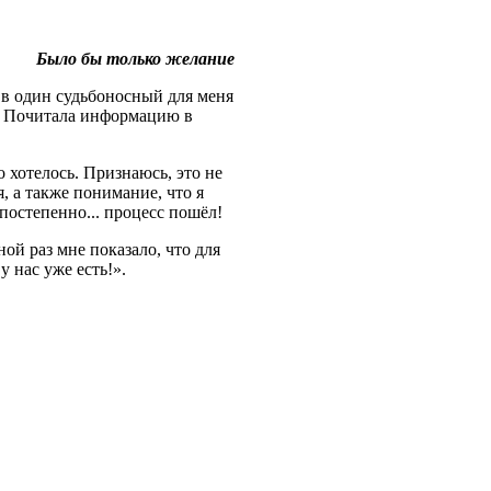
Было бы только желание
 в один судьбоносный для меня
ми. Почитала информацию в
о хотелось. Признаюсь, это не
, а также понимание, что я
 постепенно... процесс пошёл!
ной раз мне показало, что для
 нас уже есть!».