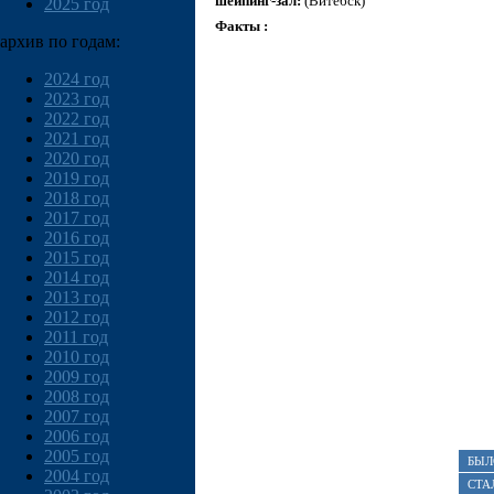
шейпинг-зал:
(Витебск)
2025 год
Факты :
архив по годам:
2024 год
2023 год
2022 год
2021 год
2020 год
2019 год
2018 год
2017 год
2016 год
2015 год
2014 год
2013 год
2012 год
2011 год
2010 год
2009 год
2008 год
2007 год
2006 год
2005 год
БЫЛ
2004 год
СТА