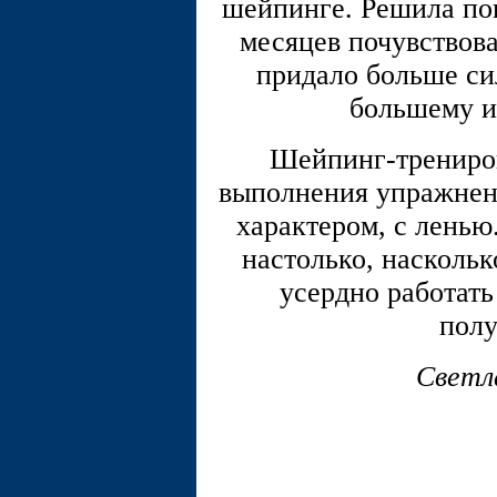
шейпинге. Решила поп
месяцев почувствова
придало больше си
большему и
Шейпинг-трениров
выполнения упражнени
характером, с ленью
настолько, наскольк
усердно работать 
полу
Светл