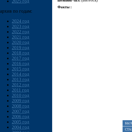
шейпинг-зал:
(Витебск)
2025 год
Факты :
архив по годам:
2024 год
2023 год
2022 год
2021 год
2020 год
2019 год
2018 год
2017 год
2016 год
2015 год
2014 год
2013 год
2012 год
2011 год
2010 год
2009 год
2008 год
2007 год
2006 год
2005 год
БЫЛ
2004 год
СТА