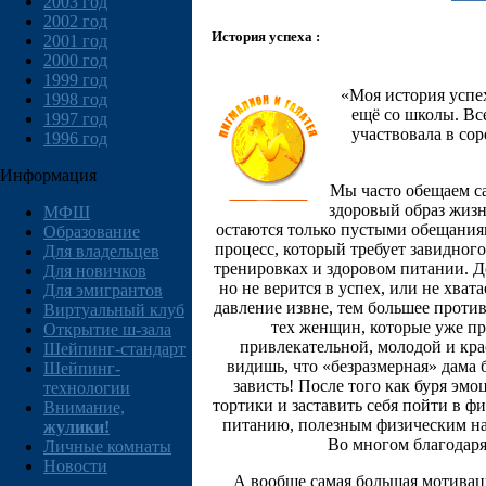
2003 год
2002 год
История успеха :
2001 год
2000 год
1999 год
«Моя история успе
1998 год
ещё со школы. Вс
1997 год
участвовала в сор
1996 год
Информация
Мы часто обещаем са
здоровый образ жизн
МФШ
остаются только пустыми обещания
Образование
процесс, который требует завидного
Для владельцев
тренировках и здоровом питании. Д
Для новичков
но не верится в успех, или не хват
Для эмигрантов
давление извне, тем большее проти
Виртуальный клуб
тех женщин, которые уже про
Открытие ш-зала
привлекательной, молодой и кра
Шейпинг-стандарт
видишь, что «безразмерная» дама 
Шейпинг-
зависть! После того как буря эмоц
технологии
тортики и заставить себя пойти в ф
Внимание,
питанию, полезным физическим наг
жулики!
Во многом благодаря
Личные комнаты
Новости
А вообще самая большая мотиваци