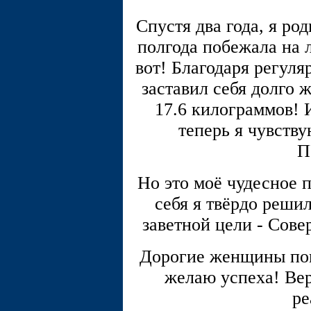
Спустя два года, я ро
полгода побежала на
вот! Благодаря регуля
заставил себя долго ж
17.6 килограммов! 
теперь я чувств
П
Но это моё чудесное п
себя я твёрдо решил
заветной цели - Сове
Дорогие женщины по
желаю успеха! Вер
ре