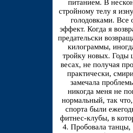
питанием. В неско
стройному телу я изн
голодовками. Все 
эффект. Когда я возв
предательски возвращ
килограммы, иногда
тройку новых. Годы 
весах, не получая пр
практически, смири
замечала проблемы
никогда меня не по
нормальный, так что,
спорта были ежегод
фитнес-клубы, в котор
4. Пробовала танцы,