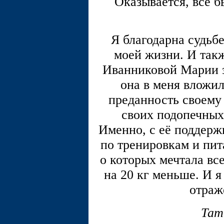
Оказывается, всё бы
Я благодарна судьбе
моей жизни. И такж
Иванниковой Марии з
она в меня вложил
преданность своему 
своих подопечных 
Именно, с её поддер
по тренировкам и пит
о которых мечтала вс
на 20 кг меньше. И я
отраж
Тат