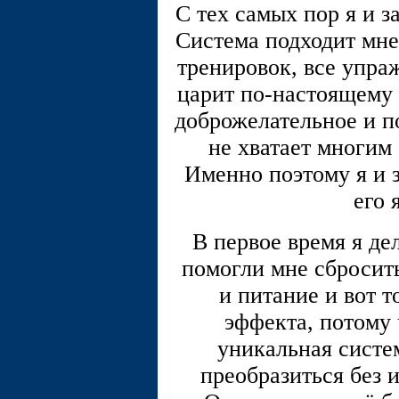
С тех самых пор я и з
Система подходит мне
тренировок, все упра
царит по-настоящему
доброжелательное и по
не хватает многим
Именно поэтому я и 
его 
В первое время я де
помогли мне сбросит
и питание и вот т
эффекта, потому 
уникальная систем
преобразиться без 