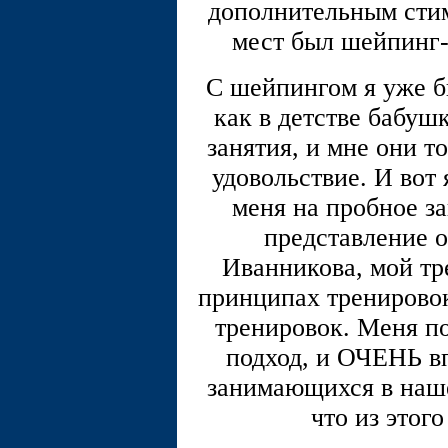
дополнительным стим
мест был шейпинг
С шейпингом я уже б
как в детстве бабуш
занятия, и мне они т
удовольствие. И вот
меня на пробное за
представление 
Иванникова, мой тр
принципах тренировок
тренировок. Меня п
подход, и ОЧЕНЬ вп
занимающихся в наше
что из этог