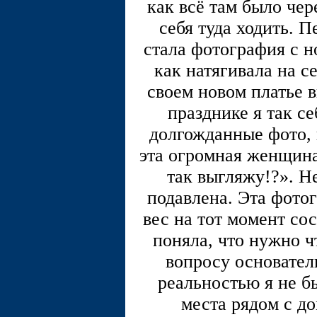
как всё там было чере
себя туда ходить. 
стала фотография с н
как натягивала на с
своем новом платье в
празднике я так се
долгожданные фото, 
эта огромная женщина
так выгляжу!?». Н
подавлена. Эта фотог
вес на тот момент сос
поняла, что нужно ч
вопросу основател
реальностью я не б
места рядом с до