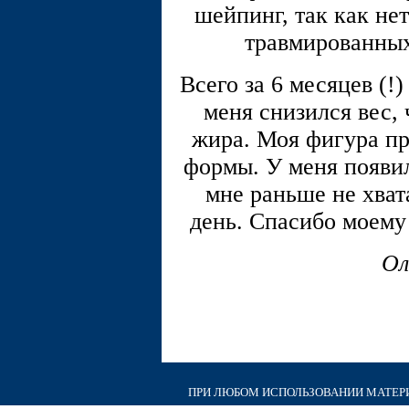
шейпинг, так как не
травмированных
Всего за 6 месяцев (!
меня снизился вес,
жира. Моя фигура п
формы. У меня появил
мне раньше не хват
день. Спасибо моему
Ол
ПРИ ЛЮБОМ ИСПОЛЬЗОВАНИИ МАТЕРИА