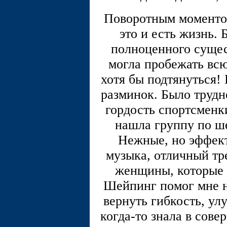
Поворотным моменто
это и есть жизнь. 
полноценного сущест
могла пробежать всю
хотя бы подтянуться!
разминок. Было трудно
гордость спортсменки
нашла группу по ше
Нежные, но эффек
музыка, отличный тре
женщины, которые 
Шейпинг помог мне н
вернуть гибкость, ул
когда-то знала в сове