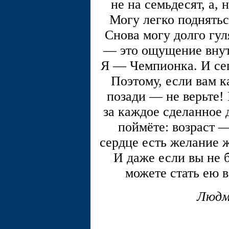
не на семьдесят, а, 
Могу легко поднятьс
Снова могу долго гул
— это ощущение внутр
Я — Чемпионка. И сег
Поэтому, если вам к
позади — не верьте! 
за каждое сделанное 
поймёте: возраст —
сердце есть желание ж
И даже если вы не 
можете стать ею в
Людм