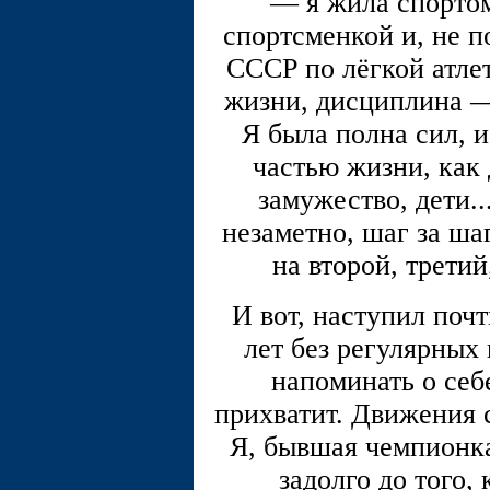
— я жила спорто
спортсменкой и, не п
СССР по лёгкой атле
жизни, дисциплина —
Я была полна сил, и
частью жизни, как
замужество, дети...
незаметно, шаг за ша
на второй, третий
И вот, наступил поч
лет без регулярных 
напоминать о себе
прихватит. Движения 
Я, бывшая чемпионка,
задолго до того,