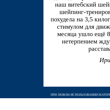
наш витебский шей
шейпинг-трениров
похудела на 3,5 кил
стимулом для движ
месяца ушло ещё 8
нетерпением жду
расстав
Ири
ПРИ ЛЮБОМ ИСПОЛЬЗОВАНИИ МАТЕРИА