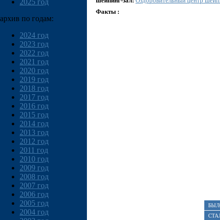
шейпинг-зал:
Оздоровительный центр шейп
2025 год
Факты :
архив по годам:
2024 год
2023 год
2022 год
2021 год
2020 год
2019 год
2018 год
2017 год
2016 год
2015 год
2014 год
2013 год
2012 год
2011 год
2010 год
2009 год
2008 год
2007 год
2006 год
2005 год
БЫЛ
2004 год
СТА